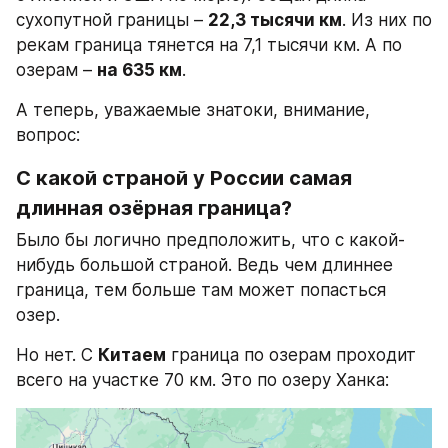
сухопутной границы – 
22,3 тысячи км
. Из них по 
рекам граница тянется на 7,1 тысячи км. А по 
озерам – 
на 635 км
.
А теперь, уважаемые знатоки, внимание, 
вопрос:
С какой страной у России самая 
длинная озёрная граница?
Было бы логично предположить, что с какой-
нибудь большой страной. Ведь чем длиннее 
граница, тем больше там может попасться 
озер.
Но нет. С 
Китаем
 граница по озерам проходит 
всего на участке 70 км. Это по озеру Ханка: