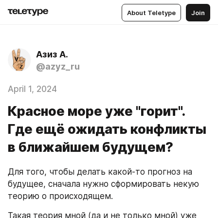
About Teletype
Join
Азиз А.
@azyz_ru
April 1, 2024
Красное море уже "горит".
Где ещё ожидать конфликты
в ближайшем будущем?
Для того, чтобы делать какой-то прогноз на 
будущее, сначала нужно сформировать некую 
теорию о происходящем.
Такая теория мной (да и не только мной) уже 