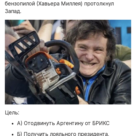
бензопилой (Хавьера Миллея) протолкнул 
Запад.
Цель:
А) Отодвинуть Аргентину от БРИКС
Б) Получить лояльного президента, 