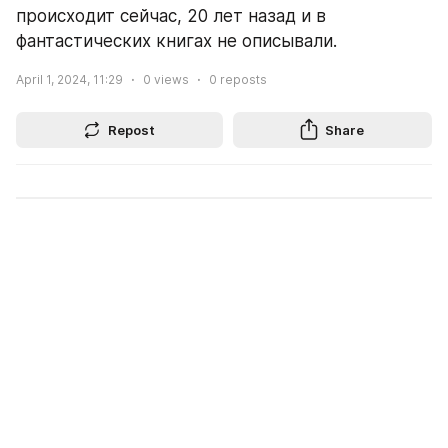
происходит сейчас, 20 лет назад и в 
фантастических книгах не описывали.
April 1, 2024, 11:29
0
views
0
reposts
Repost
Share