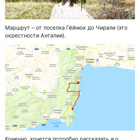
Маршрут – от поселка Гёйнюк до Чирали (это 
окрестности Анталии).
Конечно, хочется подробно рассказать и о 