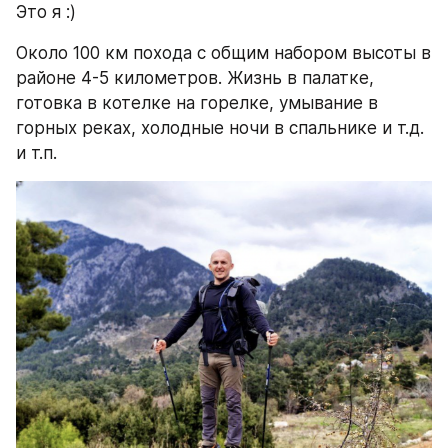
Это я :)
Около 100 км похода с общим набором высоты в 
районе 4-5 километров. Жизнь в палатке, 
готовка в котелке на горелке, умывание в 
горных реках, холодные ночи в спальнике и т.д. 
и т.п.