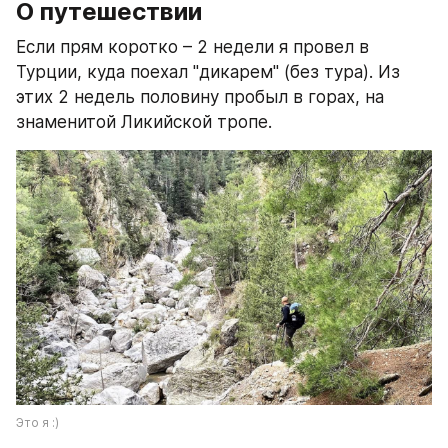
О путешествии
Если прям коротко – 2 недели я провел в 
Турции, куда поехал "дикарем" (без тура). Из 
этих 2 недель половину пробыл в горах, на 
знаменитой Ликийской тропе.
Это я :)