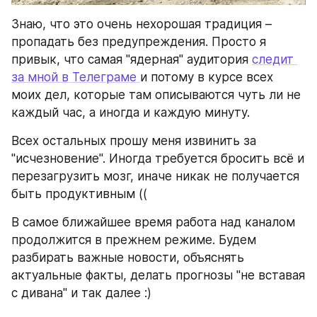
Знаю, что это очень нехорошая традиция – 
пропадать без предупреждения. Просто я 
привык, что самая "ядерная" аудитория 
следит 
за мной в Телеграме 
и потому в курсе всех 
моих дел, которые там описываются чуть ли не 
каждый час, а иногда и каждую минуту.
Всех остальных прошу меня извинить за 
"исчезновение". Иногда требуется бросить всё и 
перезагрузить мозг, иначе никак не получается 
быть продуктивным ((
В самое ближайшее время работа над каналом 
продолжится в прежнем режиме. Будем 
разбирать важные новости, объяснять 
актуальные факты, делать прогнозы "не вставая 
с дивана" и так далее :)