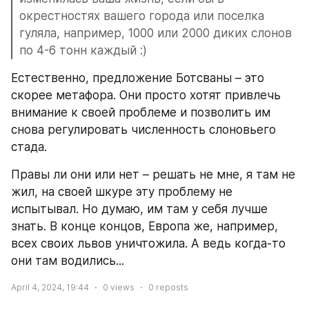
окрестностях вашего города или поселка 
гуляла, например, 1000 или 2000 диких слонов 
по 4-6 тонн каждый :)
Естественно, предложение Ботсваны – это 
скорее метафора. Они просто хотят привлечь 
внимание к своей проблеме и позволить им 
снова регулировать численность слоновьего 
стада.
Правы ли они или нет – решать не мне, я там не 
жил, на своей шкуре эту проблему не 
испытывал. Но думаю, им там у себя лучше 
знать. В конце концов, Европа же, например, 
всех своих львов уничтожила. А ведь когда-то 
они там водились...
April 4, 2024, 19:44
0
views
0
reposts