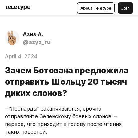
About Teletype
Join
Азиз А.
@azyz_ru
April 4, 2024
Зачем Ботсвана предложила
отправить Шольцу 20 тысяч
диких слонов?
– "Леопарды" заканчиваются, срочно 
отправляйте Зеленскому боевых слонов! – 
первое, что приходит в голову после чтения 
таких новостей.