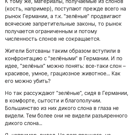
К тому же, материалы, получаемые из слонов 
(кость, например), поступают прежде всего на 
рынок Германии, а т.к. "зелёные" продвигают 
всяческие запретительные законы, то рынок 
получается ограниченным и потому 
численность слонов не сокращается.
Жители Ботсваны таким образом вступили в 
конфронтацию с "зелёными" в Германии. И по 
идее, "зелёных" можно понять: все-таки слон – 
красивое, умное, грациозное животное... Как 
его можно убить?
Но так рассуждают "зелёные", сидя в Германии, 
в комфорте, сытости и благополучии. 
Большинство из них дикого слона в глаза не 
видели. Тем более они не видели разъяренного 
дикого слона...