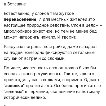
в Ботсване
Естественно, у слонов там жуткое 
перенаселение
. И для местных жителей это 
настоящее природное бедствие. Слон в целом – 
миролюбивое животное, но тем не менее бед 
может натворить немало. И творит.
Разрушает ограды, постройки, даже нападает 
на людей. Ежегодно фиксируются летальные 
случаи от встречи со слонами.
По идее, численность слонов можно было бы 
снова активно регулировать. Так же, как это 
происходит у нас с волками, например. Однако 
"
зелёные
" против этого. Особенно против этого 
"зелёные" в Германии, чье влияние на Ботсвану 
исторически велико.