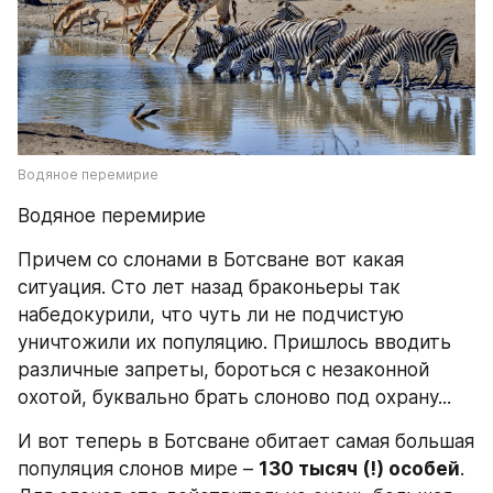
Водяное перемирие
Водяное перемирие
Причем со слонами в Ботсване вот какая 
ситуация. Сто лет назад браконьеры так 
набедокурили, что чуть ли не подчистую 
уничтожили их популяцию. Пришлось вводить 
различные запреты, бороться с незаконной 
охотой, буквально брать слоново под охрану...
И вот теперь в Ботсване обитает самая большая 
популяция слонов мире – 
130 тысяч (!) особей
. 