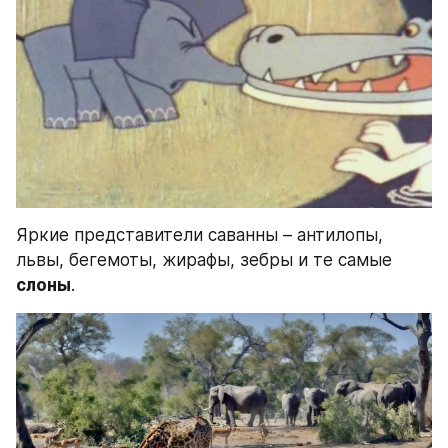
Яркие представители саванны – антилопы, 
львы, бегемоты, жирафы, зебры и те самые 
слоны
.