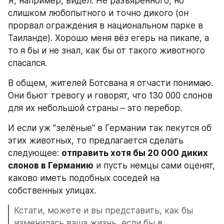
Я, например, видел. Не разъяренного, но 
слишком любопытного и точно дикого (он 
прорвал ограждения в национальном парке в 
Таиланде). Хорошо меня вёз егерь на пикапе, а 
то я бы и не знал, как бы от такого животного 
спасался.
В общем, жителей Ботсвана я отчасти понимаю. 
Они бьют тревогу и говорят, что 130 000 слонов 
для их небольшой страны – это перебор.
И если уж "зелёные" в Германии так пекутся об 
этих животных, то предлагается сделать 
следующее: 
отправить хотя бы 20 000 диких 
слонов в Германию
 и пусть немцы сами оценят, 
каково иметь подобных соседей на 
собственных улицах.
Кстати, можете и вы представить, как бы 
изменилась ваша жизнь, если бы в 