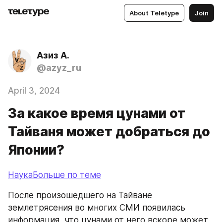
About Teletype
Join
Азиз А.
@azyz_ru
April 3, 2024
За какое время цунами от
Тайваня может добраться до
Японии?
НаукаБольше по теме
После произошедшего на Тайване 
землетрясения во многих СМИ появилась 
информация, что цунами от него вскоре может 