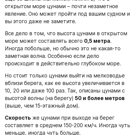
открытом море цунами – почти незаметное 
явление. Оно может пройти под вашим судном и 
вы этого даже не заметите.
Все дело в том, что высота цунами в открытом 
море может составлять всего 
0,5 метра
. 
Иногда побольше, но обычно это не какая-то 
заметная волна. Особенно если дело 
происходит в действительно глубоком море.
Но стоит только цунами выйти на мелководье 
вблизи берега, как ее высота увеличивается в 
10, 20 или даже 100 раз. Так, описаны цунами с 
высотой волны (на берегу)
 50 и более метров
(выше, чем 15-этажный дом).
Скорость
 же цунами при выходе на берег 
составляет в среднем 150-200 км/ч. Иногда чуть 
меньше, иногда чуть больше.