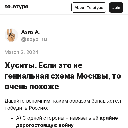
About Teletype
Join
Азиз А.
@azyz_ru
March 2, 2024
Хуситы. Если это не
гениальная схема Москвы, то
очень похоже
Давайте вспомним, каким образом Запад хотел 
победить Россию:
А) С одной стороны – навязать ей 
крайне 
дорогостоящую войну