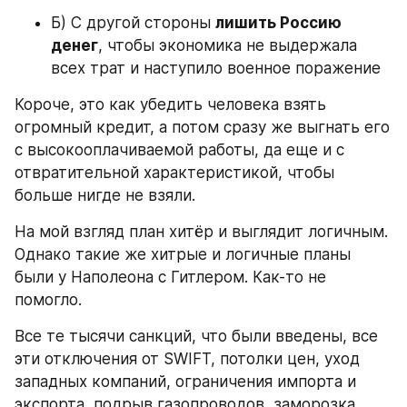
Б) С другой стороны 
лишить Россию 
денег
, чтобы экономика не выдержала 
всех трат и наступило военное поражение
Короче, это как убедить человека взять 
огромный кредит, а потом сразу же выгнать его 
с высокооплачиваемой работы, да еще и с 
отвратительной характеристикой, чтобы 
больше нигде не взяли.
На мой взгляд план хитёр и выглядит логичным. 
Однако такие же хитрые и логичные планы 
были у Наполеона с Гитлером. Как-то не 
помогло.
Все те тысячи санкций, что были введены, все 
эти отключения от SWIFT, потолки цен, уход 
западных компаний, ограничения импорта и 
экспорта, подрыв газопроводов, заморозка 