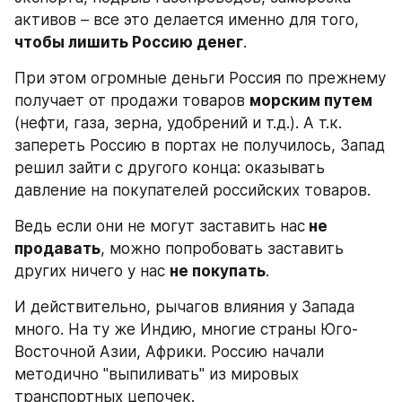
активов – все это делается именно для того, 
чтобы лишить Россию денег
.
При этом огромные деньги Россия по прежнему 
получает от продажи товаров 
морским путем
(нефти, газа, зерна, удобрений и т.д.). А т.к. 
запереть Россию в портах не получилось, Запад 
решил зайти с другого конца: оказывать 
давление на покупателей российских товаров.
Ведь если они не могут заставить нас
 не 
продавать
, можно попробовать заставить 
других ничего у нас 
не покупать
.
И действительно, рычагов влияния у Запада 
много. На ту же Индию, многие страны Юго-
Восточной Азии, Африки. Россию начали 
методично "выпиливать" из мировых 
транспортных цепочек.