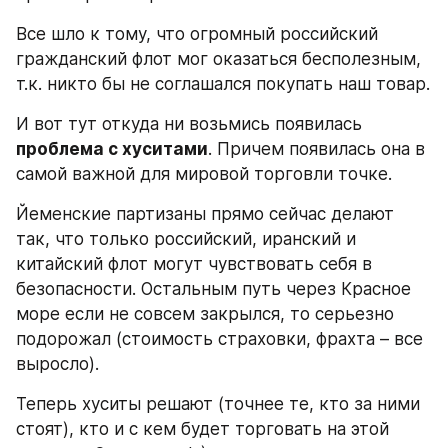
Все шло к тому, что огромный российский 
гражданский флот мог оказаться бесполезным, 
т.к. никто бы не соглашался покупать наш товар.
И вот тут откуда ни возьмись появилась 
проблема с хуситами
. Причем появилась она в 
самой важной для мировой торговли точке.
Йеменские партизаны прямо сейчас делают 
так, что только российский, иранский и 
китайский флот могут чувствовать себя в 
безопасности. Остальным путь через Красное 
море если не совсем закрылся, то серьезно 
подорожал (стоимость страховки, фрахта – все 
выросло).
Теперь хуситы решают (точнее те, кто за ними 
стоят), кто и с кем будет торговать на этой 