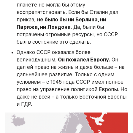
планете не могла бы этому 
воспрепятствовать. Если бы Сталин дал 
приказ, 
не было бы ни Берлина, ни 
Парижа, ни Лондона
. Да, были бы 
потрачены огромные ресурсы, но СССР 
был в состояние это сделать.
Однако СССР оказался более 
великодушным. 
Он пожалел Европу.
 Он 
дал ей право на жизнь и даже больше – на 
дальнейшее развитие. Только с одним 
условием – с 1945 года СССР имел полное 
право на управление политикой Европы. Но 
даже не всей – а только Восточной Европы 
и ГДР.