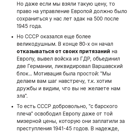
Но даже если мы взяли такую цену, то 
право на управление Европой должно было 
сохраниться у нас лет эдак на 500 после 
1945 года.
Но СССР оказался еще более 
великодушным. В конце 80-х он начал 
отказываться от своих притязаний
 на 
Европу, вывел войска из ГДР, объединил 
две Германии, ликвидировал Варшавский 
блок... Мотивация была простой: "Мы 
делаем вам шаг навстречу, т.к. хотим 
дружбы и видим, что вы не желаете нам 
зла".
То есть СССР добровольно, "с барского 
плеча" освободил Европу даже от той 
мизерной цены, которую они заплатили за 
преступления 1941-45 годов. В надежде, 