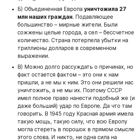
Б) Объединенная Европа 
уничтожила 27 
млн наших граждан
. Подавляющее 
большинство – мирные жители. Были 
сожжены целые города, а сел – бессчетное 
количество. Страна потерпела убытки на 
триллионы долларов в современном 
выражении.
В) Можно долго рассуждать о причинах, но 
факт остается фактом – это они к нам 
пришли, а не мы к ним. Это они решили нас 
уничтожить, а не мы их. Поэтому СССР 
имел полное право нанести подобный же (и 
даже больший) удар по Европе. Да что там 
говорить. В 1945 году Красная армия имела 
такую мощь, такую силу, что всю Европу 
могла стереть в порошок в прямом смысле 
этого слова. И никто, ни одна сила на 