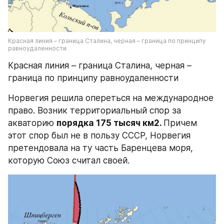
Красная линия – граница Сталина, черная – граница по принципу 
равноудаленности
Красная линия – граница Сталина, черная – 
граница по принципу равноудаленности
Норвегия решила опереться на международное 
право. Возник территориальный спор за 
акваторию 
порядка 175 тысяч км2. 
Причем 
этот спор был не в пользу СССР, Норвегия 
претендовала на ту часть Баренцева моря, 
которую Союз считал своей.