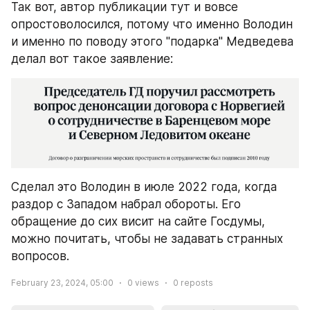
Так вот, автор публикации тут и вовсе 
опростоволосился, потому что именно Володин 
и именно по поводу этого "подарка" Медведева 
делал вот такое заявление:
Сделал это Володин в июле 2022 года, когда 
раздор с Западом набрал обороты. Его 
обращение до сих висит на сайте Госдумы, 
можно почитать, чтобы не задавать странных 
вопросов.
February 23, 2024, 05:00
0
views
0
reposts