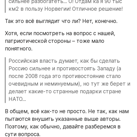
сильнее разбогатеть... О! Отдам ка я 90 тыс 
км2 в пользу Норвегии! Отличное решение!
Так это всё выглядит что ли? Нет, конечно.
Хотя, если посмотреть на вопрос с нашей, 
патриотической стороны – тоже мало 
понятного.
Российская власть думает, как бы сделать 
Россию сильнее и противостоять Западу (а 
после 2008 года это противостояние стало 
очевидным и неминуемым), но тут же берет и 
делает какие-то странные подарки стране 
НАТО...
В общем, всё как-то не просто. Не так, как нам 
пытаются внушить указанные выше авторы. 
Поэтому, как обычно, давайте разберемся в 
сути вопроса.