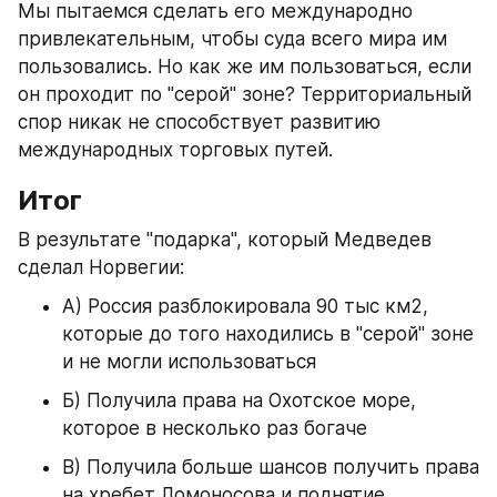
Мы пытаемся сделать его международно 
привлекательным, чтобы суда всего мира им 
пользовались. Но как же им пользоваться, если 
он проходит по "серой" зоне? Территориальный 
спор никак не способствует развитию 
международных торговых путей.
Итог
В результате "подарка", который Медведев 
сделал Норвегии:
А) Россия разблокировала 90 тыс км2, 
которые до того находились в "серой" зоне 
и не могли использоваться
Б) Получила права на Охотское море, 
которое в несколько раз богаче
В) Получила больше шансов получить права 
на хребет Ломоносова и поднятие 