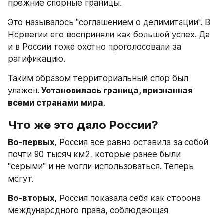
прежние спорные границы.
Это называлось "соглашением о делимитации". В 
Норвегии его восприняли как большой успех. Да 
и в России тоже охотно проголосовали за 
ратификацию.
Таким образом территориальный спор был 
улажен.
 Установилась граница, признанная 
всеми странами мира
.
Что же это дало России?
Во-первых
, Россия все равно оставила за собой 
почти 90 тысяч км2, которые ранее были 
"серыми" и не могли использоваться. Теперь 
могут.
Во-вторых,
 Россия показала себя как сторона 
международного права, соблюдающая 