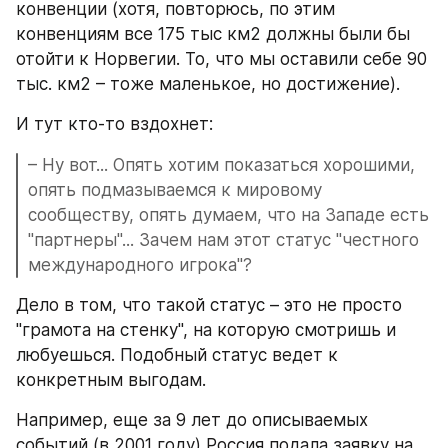
конвенции (хотя, повторюсь, по этим 
конвенциям все 175 тыс км2 должны были бы 
отойти к Норвегии. То, что мы оставили себе 90 
тыс. км2 – тоже маленькое, но достижение).
И тут кто-то вздохнет:
– Ну вот... Опять хотим показаться хорошими, 
опять подмазываемся к мировому 
сообществу, опять думаем, что на Западе есть 
"партнеры"... Зачем нам этот статус "честного 
международного игрока"?
Дело в том, что такой статус – это не просто 
"грамота на стенку", на которую смотришь и 
любуешься. Подобный статус ведет к 
конкретным выгодам.
Например, еще за 9 лет до описываемых 
событий (в 2001 году) Россия подала заявку на 