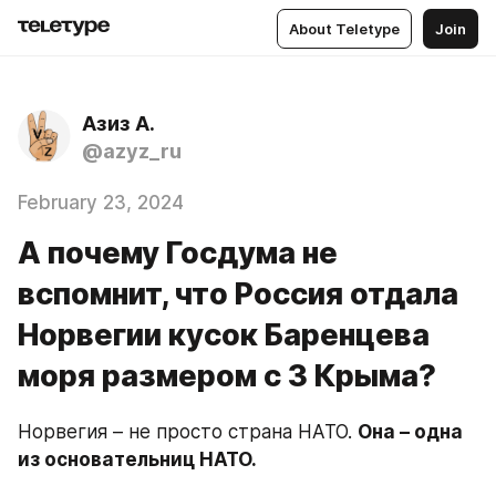
About Teletype
Join
Азиз А.
@azyz_ru
February 23, 2024
А почему Госдума не
вспомнит, что Россия отдала
Норвегии кусок Баренцева
моря размером с 3 Крыма?
Норвегия – не просто страна НАТО. 
Она – одна 
из основательниц НАТО.