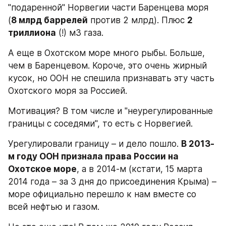
"подаренной" Норвегии части Баренцева моря 
(
8 млрд баррелей
 против 2 млрд). Плюс 
2 
триллиона
 (!) м3 газа.
А еще в Охотском море много рыбы. Больше, 
чем в Баренцевом. Короче, это очень жирный 
кусок, но ООН не спешила признавать эту часть 
Охотского моря за Россией.
Мотивация? В том числе и "неурегулированные 
границы с соседями", то есть с Норвегией.
Урегулировали границу – и дело пошло. 
В 2013-
м году ООН признала права России на 
Охотское море
, а в 2014-м (кстати, 15 марта 
2014 года – за 3 дня до присоединения Крыма) – 
море официально перешло к нам вместе со 
всей нефтью и газом.