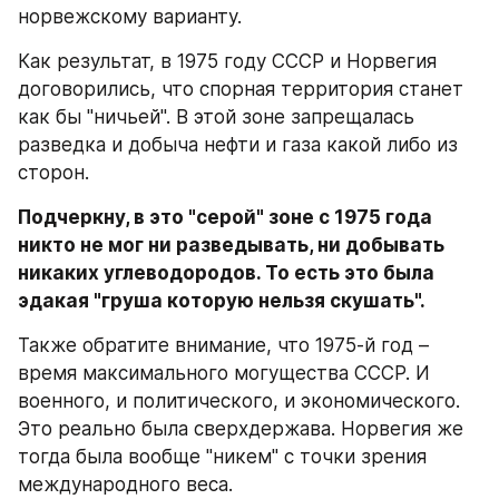
норвежскому варианту.
Как результат, в 1975 году СССР и Норвегия 
договорились, что спорная территория станет 
как бы "ничьей". В этой зоне запрещалась 
разведка и добыча нефти и газа какой либо из 
сторон.
Подчеркну, в это "серой" зоне с 1975 года 
никто не мог ни разведывать, ни добывать 
никаких углеводородов. То есть это была 
эдакая "груша которую нельзя скушать".
Также обратите внимание, что 1975-й год – 
время максимального могущества СССР. И 
военного, и политического, и экономического. 
Это реально была сверхдержава. Норвегия же 
тогда была вообще "никем" с точки зрения 
международного веса.