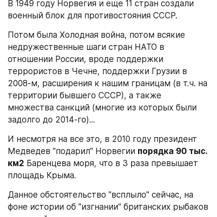
В 1949 году Норвегия и еще 11 стран создали 
военный блок для противостояния СССР.
Потом была Холодная война, потом всякие 
недружественные шаги стран НАТО в 
отношении России, вроде поддержки 
террористов в Чечне, поддержки Грузии в 
2008-м, расширения к нашим границам (в т.ч. на 
территории бывшего СССР), а также 
множества санкций (многие из которых были 
задолго до 2014-го)...
И несмотря на все это, в 2010 году президент 
Медведев "подарил" Норвегии 
порядка 90 тыс. 
км2
 Баренцева моря, что в 3 раза превышает 
площадь Крыма.
Данное обстоятельство "всплыло" сейчас, на 
фоне истории об "изгнании" британских рыбаков 