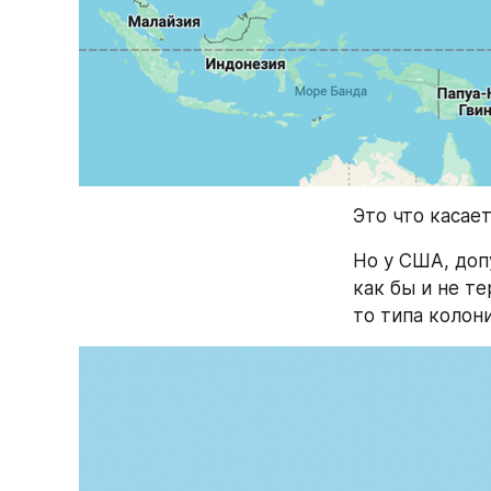
Это что касает
Но у США, доп
как бы и не т
то типа колони