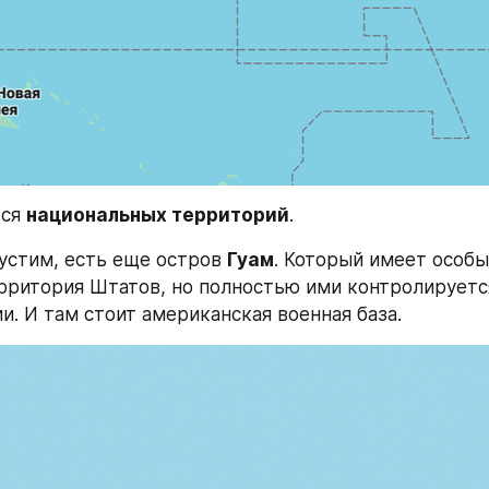
ся 
национальных территорий
.
устим, есть еще остров 
Гуам
. Который имеет особый
ерритория Штатов, но полностью ими контролируется
и. И там стоит американская военная база.