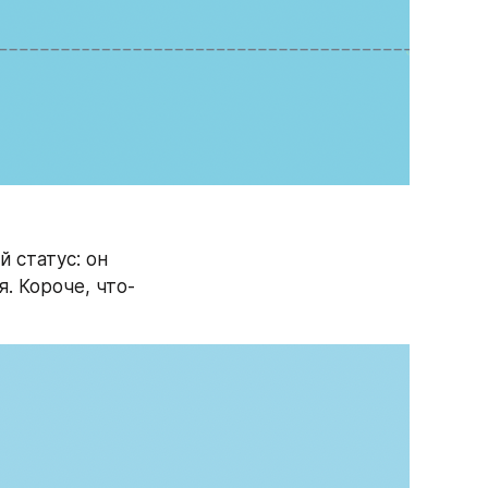
 статус: он 
. Короче, что-