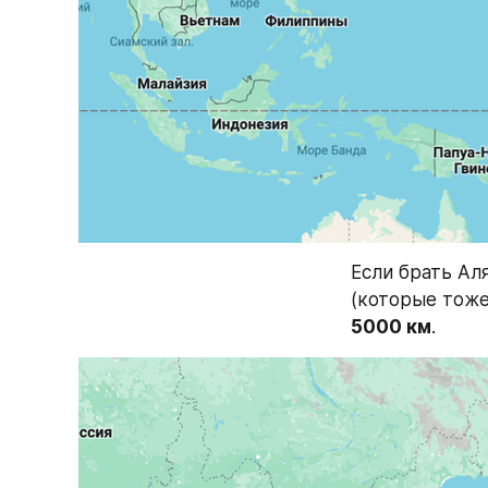
Если брать Ал
5000 км
.