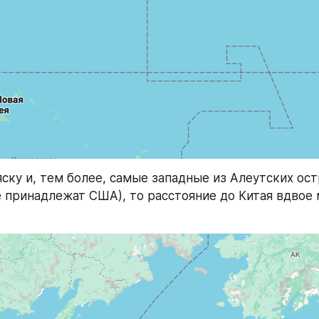
яску и, тем более, самые западные из Алеутских ост