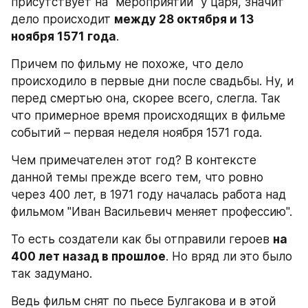
присутствует на "мероприятии" у царя, значит 
дело происходит 
между 28 октября и 13 
ноября 1571 года
.
Причем по фильму не похоже, что дело 
происходило в первые дни после свадьбы. Ну, и 
перед смертью она, скорее всего, слегла. Так 
что примерное время происходящих в фильме 
событий – первая неделя ноября 1571 года.
Чем примечателен этот год? В контексте 
данной темы прежде всего тем, что ровно 
через 400 лет, в 1971 году началась работа над 
фильмом "Иван Васильевич меняет профессию".
То есть создатели как бы отправили героев 
на 
400 лет назад в прошлое
. Но вряд ли это было 
так задумано.
Ведь фильм снят по пьесе Булгакова и в этой 