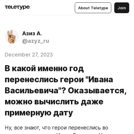
About Teletype
Join
Азиз А.
@azyz_ru
December 27, 2023
В какой именно год
перенеслись герои "Ивана
Васильевича"? Оказывается,
можно вычислить даже
примерную дату
Ну, все знают, что герои перенеслись во 