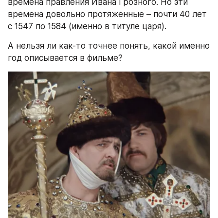
времена правления Ивана Грозного. Но эти 
времена довольно протяженные – почти 40 лет 
с 1547 по 1584 (именно в титуле царя).
А нельзя ли как-то точнее понять, какой именно 
год описывается в фильме?