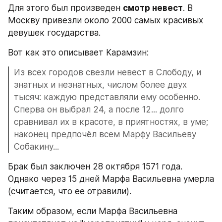
Для этого был произведен 
смотр невест
. В 
Москву привезли около 2000 самых красивых 
девушек государства.
Вот как это описывает Карамзин:
Из всех городов свезли невест в Слободу, и 
знатных и незнатных, числом более двух 
тысяч: каждую представляли ему особенно. 
Сперва он выбрал 24, а после 12... долго 
сравнивал их в красоте, в приятностях, в уме; 
наконец предпочёл всем Марфу Васильеву 
Собакину...
Брак был заключен 28 октября 1571 года. 
Однако через 15 дней Марфа Васильевна умерла 
(считается, что ее отравили).
Таким образом, если Марфа Васильевна 