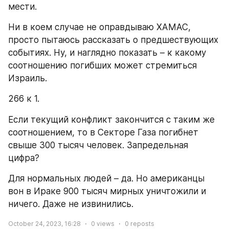
мести.
Ни в коем случае не оправдываю ХАМАС, 
просто пытаюсь рассказать о предшествующих 
событиях. Ну, и наглядно показать – к какому 
соотношению погибших может стремиться 
Израиль.
266 к 1.
Если текущий конфликт закончится с таким же 
соотношением, то в Секторе Газа погибнет 
свыше 300 тысяч человек. Запредельная 
цифра?
Для нормальных людей – да. Но американцы 
вон в Ираке 900 тысяч мирных уничтожили и 
ничего. Даже не извинились.
October 24, 2023, 16:28
0
views
0
reposts