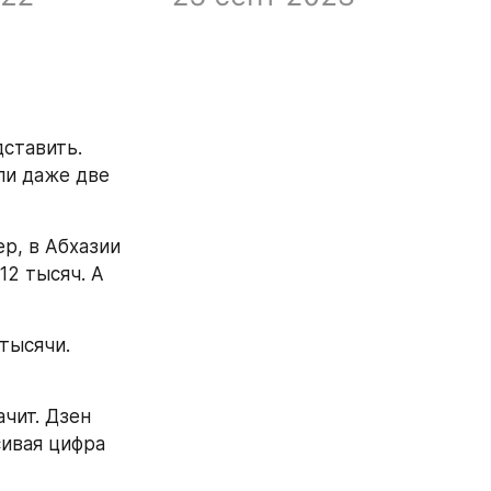
ставить. 
и даже две 
р, в Абхазии 
2 тысяч. А 
тысячи. 
чит. Дзен 
ивая цифра 