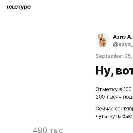
Азиз А.
@azyz_
September 25,
Ну, во
Отметку в 100 
200 тысяч под
Сейчас сентяб
чуть-чуть быст