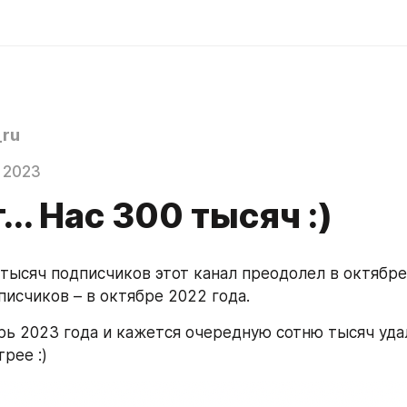
ru
 2023
т... Нас 300 тысяч :)
тысяч подписчиков этот канал преодолел в октябре 
писчиков – в октябре 2022 года.
рь 2023 года и кажется очередную сотню тысяч удал
рее :)