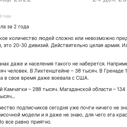
2 года
ла за 2 года
Такое количество людей сложно или невозможно пред
 это 20-30 дивизий. Действительно целая армия. Ил
нах даже и населения такого не наберется. Наприме
ч человек. В Лихтенштейне – 38 тысяч. В Гренаде 11
на в свое время даже воевала с США.
 Камчатки – 288 тысяч. Магаданской области – 134 
ысяч...
ество подписчиков сегодня уже почти ничего не зна
исочной модели и я даже не знаю, для чего эта крас
 Но все равно приятно.