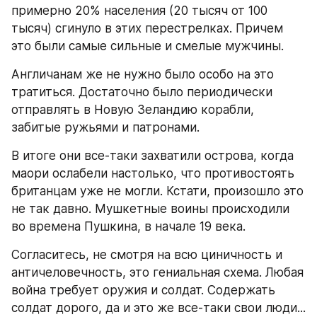
примерно 20% населения (20 тысяч от 100 
тысяч) сгинуло в этих перестрелках. Причем 
это были самые сильные и смелые мужчины.
Англичанам же не нужно было особо на это 
тратиться. Достаточно было периодически 
отправлять в Новую Зеландию корабли, 
забитые ружьями и патронами.
В итоге они все-таки захватили острова, когда 
маори ослабели настолько, что противостоять 
британцам уже не могли. Кстати, произошло это 
не так давно. Мушкетные воины происходили 
во времена Пушкина, в начале 19 века.
Согласитесь, не смотря на всю циничность и 
античеловечность, это гениальная схема. Любая 
война требует оружия и солдат. Содержать 
солдат дорого, да и это же все-таки свои люди...