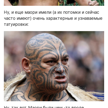
Ну, и еще маори имели (а их потомки и сейчас 
часто имеют) очень характерные и узнаваемые 
татуировки:
Ну, так вот. Маори были чем -то вроде 