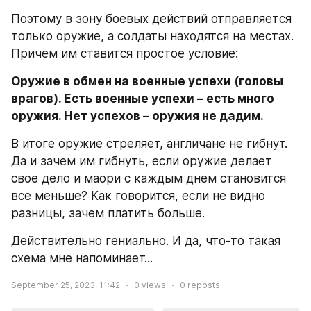
Поэтому в зону боевых действий отправляется 
только оружие, а солдаты находятся на местах. 
Причем им ставится простое условие:
Оружие в обмен на военные успехи (головы 
врагов). Есть военные успехи – есть много 
оружия. Нет успехов – оружия не дадим.
В итоге оружие стреляет, англичане не гибнут. 
Да и зачем им гибнуть, если оружие делает 
свое дело и маори с каждым днем становится 
все меньше? Как говорится, если не видно 
разницы, зачем платить больше.
Действительно гениально. И да, что-то такая 
схема мне напоминает...
September 25, 2023, 11:42
0
views
0
reposts