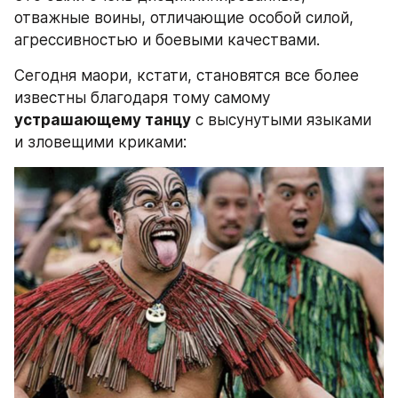
отважные воины, отличающие особой силой, 
агрессивностью и боевыми качествами.
Сегодня маори, кстати, становятся все более 
известны благодаря тому самому 
устрашающему танцу
 с высунутыми языками 
и зловещими криками: