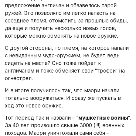
предложение англичан и обзавелось парой 
ружей. Это позволяло им легко напасть на 
соседнее племя, отомстить за прошлые обиды, 
да еще и получить несколько новых голов, 
которые можно обменять на новое оружие.
С другой стороны, то племя, на которое напали 
с невиданным чудо-оружием, не будет ведь 
сидеть на месте? Оно тоже пойдет к 
англичанам и тоже обменяет свои "трофеи" на 
огнестрел.
И в итоге получилось так, что маори начали 
тотально вооружаться. И сразу же пускать в 
ход это новое оружие.
Тот период так и назвали – "
мушкетные воины
". 
За 40 лет произошло свыше 3000 (!!!) военных 
походов. Маори уничтожали сами себя – 