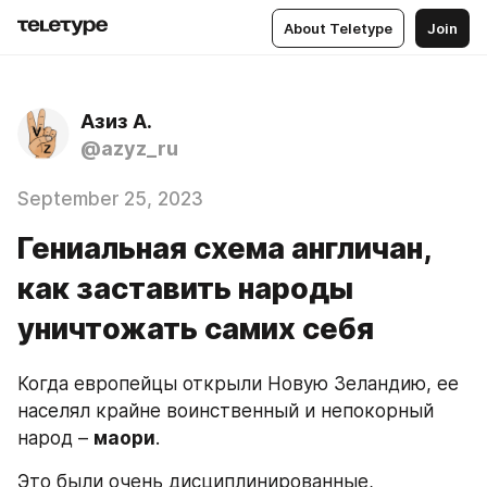
About Teletype
Join
Азиз А.
@azyz_ru
September 25, 2023
Гениальная схема англичан,
как заставить народы
уничтожать самих себя
Когда европейцы открыли Новую Зеландию, ее 
населял крайне воинственный и непокорный 
народ – 
маори
.
Это были очень дисциплинированные, 