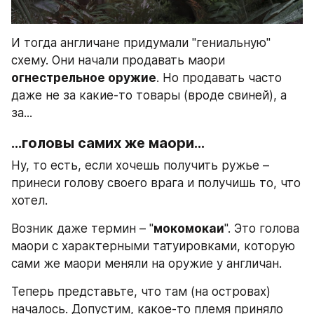
И тогда англичане придумали "гениальную" 
схему. Они начали продавать маори 
огнестрельное оружие
. Но продавать часто 
даже не за какие-то товары (вроде свиней), а 
за...
...головы самих же маори...
Ну, то есть, если хочешь получить ружье – 
принеси голову своего врага и получишь то, что 
хотел.
Возник даже термин – "
мокомокаи
". Это голова 
маори с характерными татуировками, которую 
сами же маори меняли на оружие у англичан.
Теперь представьте, что там (на островах) 
началось. Допустим, какое-то племя приняло 