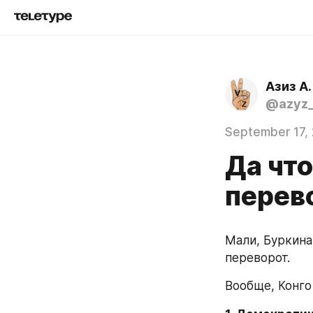
Азиз А.
@azyz_
September 17,
Да что
перев
Мали, Буркина 
переворот.
Вообще, Конго