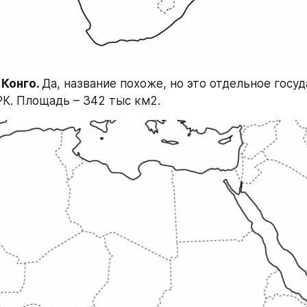
Конго. 
Да, название похоже, но это отдельное госуд
РК. Площадь – 342 тыс км2.