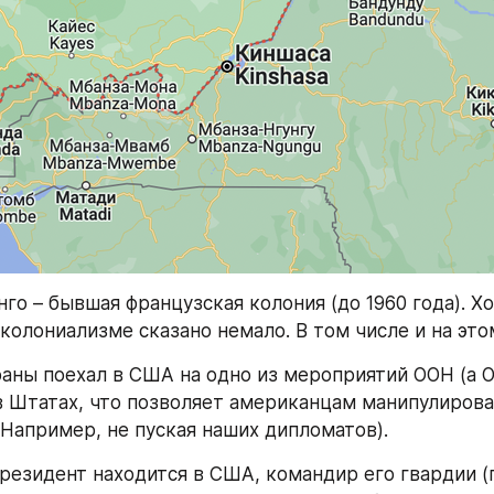
го – бывшая французская колония (до 1960 года). Хот
колониализме сказано немало. В том числе и на это
аны поехал в США на одно из мероприятий ООН (а О
 Штатах, что позволяет американцам манипулирова
 Например, не пуская наших дипломатов).
 президент находится в США, командир его гвардии (