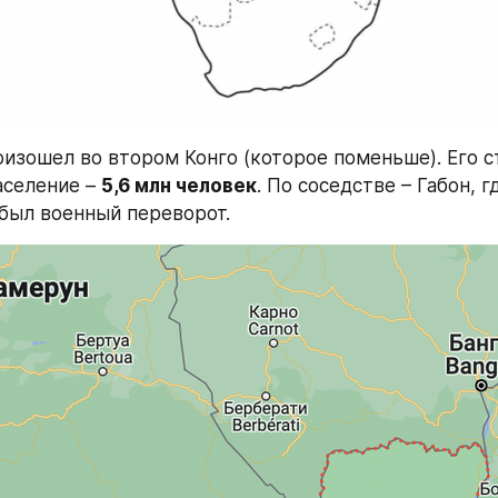
изошел во втором Конго (которое поменьше). Его ст
аселение – 
5,6 млн человек
. По соседстве – Габон, г
был военный переворот.