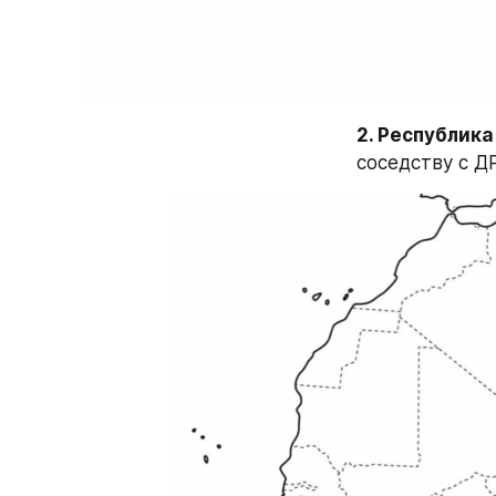
2. Республика 
соседству с Д