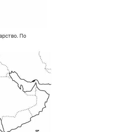
арство. По 