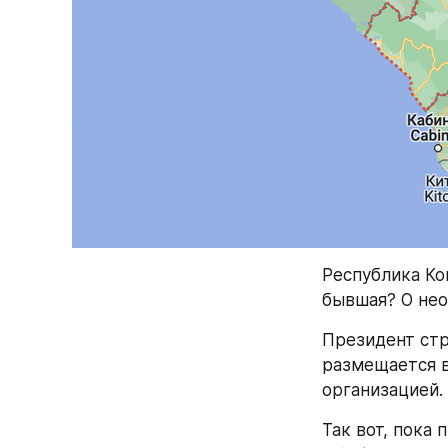
Республика Кон
бывшая? О нео
Президент стр
размещается в
организацией.
Так вот, пока