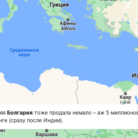
яя 
Болгария
 тоже продала немало – аж 5 миллионов 
ге (сразу после Индии).