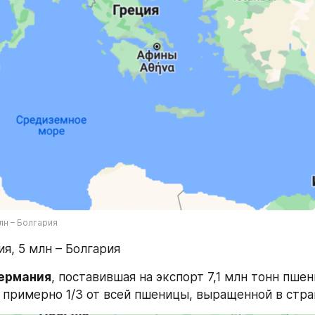
млн – Болгария
я, 5 млн – Болгария
ермания
, поставившая на экспорт 7,1 млн тонн пшени
, примерно 1/3 от всей пшеницы, выращенной в стра