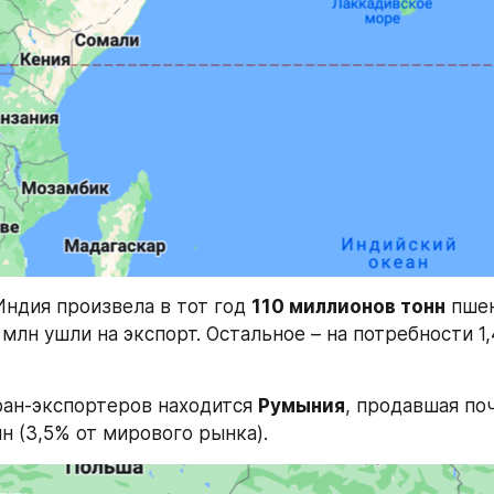
Индия произвела в тот год 
110 миллионов тонн
 пшен
млн ушли на экспорт. Остальное – на потребности 1,
ран-экспортеров находится 
Румыния
, продавшая поч
н (3,5% от мирового рынка).