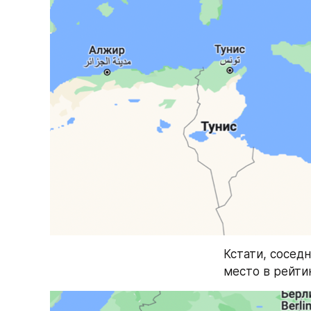
Кстати, соседн
место в рейтин