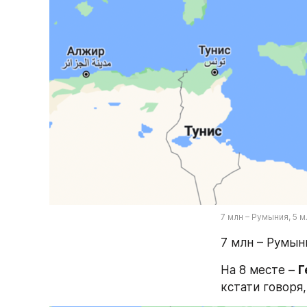
7 млн – Румыния, 5 
7 млн – Румыни
На 8 месте – 
Г
кстати говоря