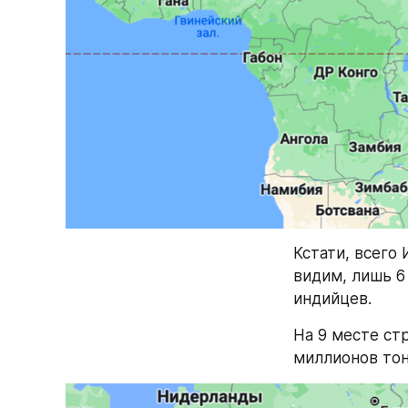
Кстати, всего 
видим, лишь 6 
индийцев.
На 9 месте ст
миллионов тон