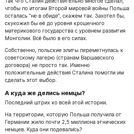
Так что Сталин действительно многое сделал, 
чтобы по итогам Второй мировой войны Польша 
осталась "не в обиде", скажем так. Захотел бы, 
скукожил бы её до уровня крошечного 
материкового государства с уровнем развития 
Монголии. Всё было в его силах.
Собственно, польские элиты переметнулась к 
советскому лагерю (странам Варшавского 
договора) не просто так. Именно 
положительные действия Сталина помогли им 
сделать этот выбор.
А куда же делись немцы?
Последний штрих ко всей этой истории.
На территории, которую Польша получила от 
Германии жило почти 2,5 миллиона этнических 
немцев. Куда они подевались?