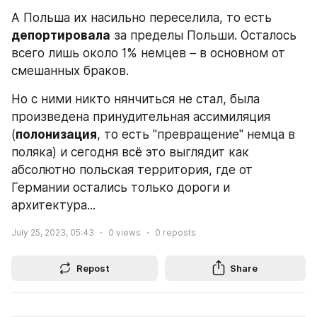
А Польша их насильно переселила, то есть 
депортировала
 за пределы Польши. Осталось 
всего лишь около 1% немцев – в основном от 
смешанных браков.
Но с ними никто нянчиться не стал, была 
произведена принудительная ассимиляция 
(
полонизация
, то есть "превращение" немца в 
поляка) и сегодня всё это выглядит как 
абсолютно польская территория, где от 
Германии остались только дороги и 
архитектура...
July 25, 2023, 05:43
0
views
0
reposts
Repost
Share