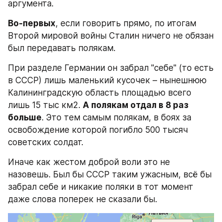
аргумента.
Во-первых
, если говорить прямо, по итогам 
Второй мировой войны Сталин ничего не обязан 
был передавать полякам.
При разделе Германии он забрал "себе" (то есть 
в СССР) лишь маленький кусочек – нынешнюю 
Калининградскую область площадью всего 
лишь 15 тыс км2. 
А полякам отдал в 8 раз 
больше
. Это тем самым полякам, в боях за 
освобождение которой погибло 500 тысяч 
советских солдат.
Иначе как жестом доброй воли это не 
назовешь. Был бы СССР таким ужасным, всё бы 
забрал себе и никакие поляки в тот момент 
даже слова поперек не сказали бы.