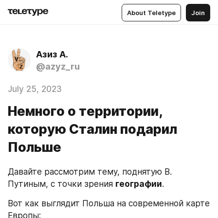
About Teletype
Join
Азиз А.
@azyz_ru
July 25, 2023
Немного о территории,
которую Сталин подарил
Польше
Давайте рассмотрим тему, поднятую В. 
Путиным, с точки зрения 
географии
.
Вот как выглядит Польша на современной карте 
Европы: