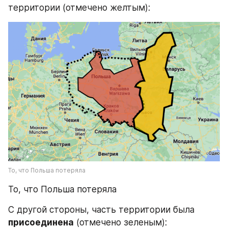
территории (отмечено желтым):
То, что Польша потеряла
То, что Польша потеряла
С другой стороны, часть территории была 
присоединена
 (отмечено зеленым):