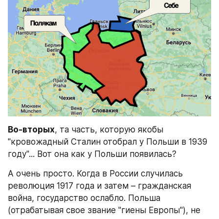
Во-вторых
, та часть, которую якобы 
"кровожадный Сталин отобрал у Польши в 1939 
году"... Вот она как у Польши появилась?
А очень просто. Когда в России случилась 
революция 1917 года и затем – гражданская 
война, государство ослабло. Польша 
(отрабатывая свое звание "гиены Европы"), не 