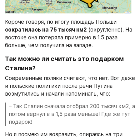
Короче говоря, по итогу площадь Польши 
сократилась на 75 тысяч км2
 (округленно). На 
востоке она потеряла примерно в 1,5 раза 
больше, чем получила на западе.
Так можно ли считать это подарком 
Сталина?
Современные поляки считают, что нет. Вот даже 
и польские политики после речи Путина 
возмутились и начали напоминать, что:
– Так Сталин сначала отобрал 200 тысяч км2, а 
потом вернул в в 1,5 раза меньше! Где же тут 
подарок!
Но я посмею им возразить, опираясь на три 