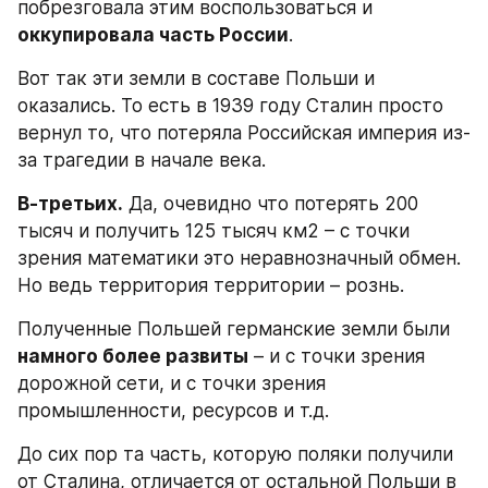
побрезговала этим воспользоваться и 
оккупировала часть России
.
Вот так эти земли в составе Польши и 
оказались. То есть в 1939 году Сталин просто 
вернул то, что потеряла Российская империя из-
за трагедии в начале века.
В-третьих.
 Да, очевидно что потерять 200 
тысяч и получить 125 тысяч км2 – с точки 
зрения математики это неравнозначный обмен. 
Но ведь территория территории – рознь.
Полученные Польшей германские земли были 
намного более развиты
 – и с точки зрения 
дорожной сети, и с точки зрения 
промышленности, ресурсов и т.д.
До сих пор та часть, которую поляки получили 
от Сталина, отличается от остальной Польши в 