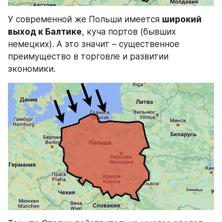
У современной же Польши имеется 
широкий 
выход к Балтике
, куча портов (бывших 
немецких). А это значит – существенное 
преимущество в торговле и развитии 
экономики.