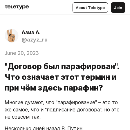
About Teletype
Join
Азиз А.
@azyz_ru
June 20, 2023
"Договор был парафирован".
Что означает этот термин и
при чём здесь парафин?
Многие думают, что "парафирование" – это то 
же самое, что и "подписание договора", но это 
не совсем так.
Несколько дней назад В. Путин 