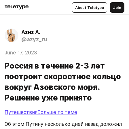
About Teletype
Join
Азиз А.
@azyz_ru
June 17, 2023
Россия в течение 2-3 лет
построит скоростное кольцо
вокруг Азовского моря.
Решение уже принято
ПутешествияБольше по теме
Об этом Путину несколько дней назад доложил 