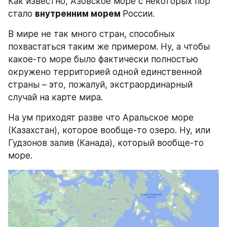
Как известно, Азовское море с некоторых пор 
стало 
внутренним морем 
России.
В мире не так много стран, способных 
похвастаться таким же примером. Ну, а чтобы 
какое-то море было фактически полностью 
окружено территорией одной единственной 
страны – это, пожалуй, экстраординарный 
случай на карте мира.
На ум приходят разве что Аральское море 
(Казахстан), которое вообще-то озеро. Ну, или 
Гудзонов залив (Канада), который вообще-то 
море.