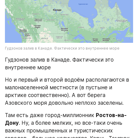
Гудзонов залив в Канаде. Фактически это внутреннее море
Гудзонов залив в Канаде. Фактически это 
внутреннее море
Но и первый и второй водоём располагаются в 
малонаселенной местности (в пустыне и 
арктике соотвественно). А вот берега 
Азовского моря довольно неплохо заселены.
Там есть даже город-миллионник 
Ростов-на-
Дону
. Ну, а более мелких, но все-таки очень 
важных промышленных и туристических 