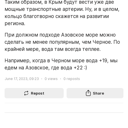
Таким образом, в Крым будут вести уже две 
мощные транспортные артерии. Ну, и в целом, 
кольцо благотворно скажется на развитии 
региона.
При должном подходе Азовское море можно 
сделать не менее популярным, чем Черное. По 
крайней мере, вода там всегда теплее.
Например, когда в Черном море вода +19, мы 
едем на Азовское, где вода +22 :)
June 17, 2023, 09:23
0
views
0
reposts
Repost
Share