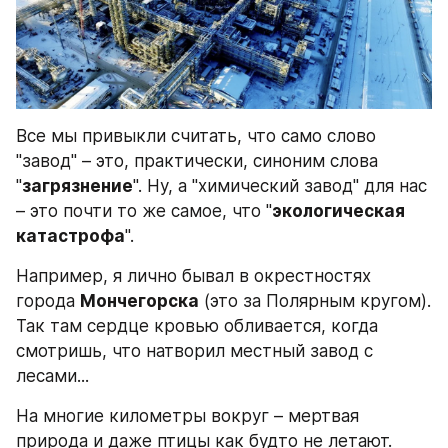
Все мы привыкли считать, что само слово 
"завод" – это, практически, синоним слова 
"
загрязнение
". Ну, а "химический завод" для нас 
– это почти то же самое, что "
экологическая 
катастрофа
".
Например, я лично бывал в окрестностях 
города 
Мончегорска
 (это за Полярным кругом). 
Так там сердце кровью обливается, когда 
смотришь, что натворил местный завод с 
лесами...
На многие километры вокруг – мертвая 
природа и даже птицы как будто не летают.