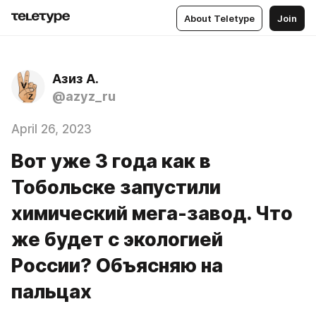
About Teletype
Join
Азиз А.
@azyz_ru
April 26, 2023
Вот уже 3 года как в
Тобольске запустили
химический мега-завод. Что
же будет с экологией
России? Объясняю на
пальцах