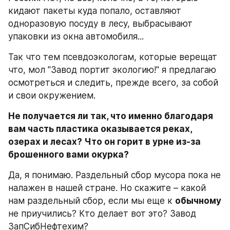
кидают пакеты куда попало, оставляют 
одноразовую посуду в лесу, выбрасывают 
упаковки из окна автомобиля...
Так что тем псевдоэкологам, которые верещат 
что, мол "Завод портит экологию!" я предлагаю 
осмотреться и следить, прежде всего, за собой 
и свои окружением.
Не получается ли так, что именно благодаря 
вам часть пластика оказывается реках, 
озерах и лесах? Что он горит в урне из-за 
брошенного вами окурка?
Да, я понимаю. Раздельный сбор мусора пока не 
налажен в нашей стране. Но скажите – какой 
нам раздельный сбор, если мы еще к 
обычному
не приучились? Кто делает вот это? Завод 
ЗапСибНефтехим?