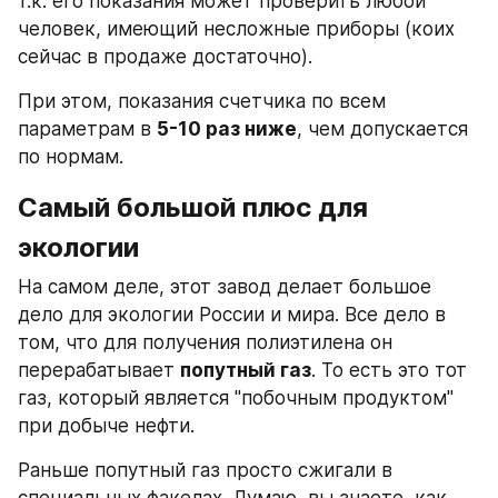
т.к. его показания может проверить любой 
человек, имеющий несложные приборы (коих 
сейчас в продаже достаточно).
При этом, показания счетчика по всем 
параметрам в 
5-10 раз ниже
, чем допускается 
по нормам.
Самый большой плюс для 
экологии
На самом деле, этот завод делает большое 
дело для экологии России и мира. Все дело в 
том, что для получения полиэтилена он 
перерабатывает 
попутный газ
. То есть это тот 
газ, который является "побочным продуктом" 
при добыче нефти.
Раньше попутный газ просто сжигали в 
специальных факелах. Думаю, вы знаете, как 