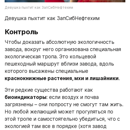
Девушка пыхтит как ЗапСибНефтехим
Девушка пыхтит как ЗапСибНефтехим
Контроль
Чтобы доказать абсолютную экологичность 
завода, вокруг него организована специальная 
экологическая тропа. Это кольцевой 
пешеходный маршрут вблизи завода, вдоль 
которого высажены специальные 
краснокнижные растения, мхи и лишайники
.
Эти редкие существа работают как 
биоиндикаторы
: если воздух и почва 
загрязнены – они попросту не смогут там жить. 
Но любой желающий может прогуляться по 
этой тропе и самостоятельно убедиться, что с 
экологией там все в порядке (хотя завод 