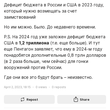
Дефицит бюджета в России и США в 2023 году, 
который нужно возмещать за счет 
заимствований
Но им можно. Было. До недавнего времени.
P.S. На 2024 год уже заложен дефицит бюджета 
США в 
1,2 триллиона
 (т.е. еще больше). И тут 
еще Пентагон заявляет, что ему в 2024-м году 
понадобятся дополнительные 0,8 трлн долларов 
(в 2 раза больше, чем сейчас) для гонки 
вооружений против России.
Где они все это будут брать – неизвестно.
April 2, 2023, 18:15
0
views
0
reposts
Repost
Share