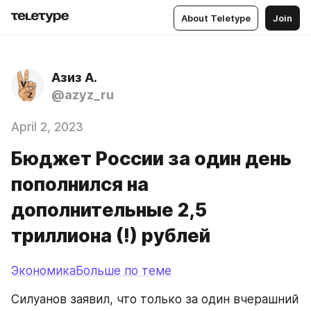
About Teletype
Join
Азиз А.
@azyz_ru
April 2, 2023
Бюджет России за один день
пополнился на
дополнительные 2,5
триллиона (!) рублей
ЭкономикаБольше по теме
Силуанов заявил, что только за один вчерашний 