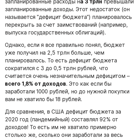
запланированные расходы н
а 3 трлн
 превышали 
запланированные доходы. Этот недостаток (он 
называется "дефицит бюджета") планировалось 
перекрыть за счет заимствований (например, 
выпуска государственных облигаций).
Однако, если я все правильно понял, бюджет 
уже получил на 2,5 трлн больше, чем 
планировалось. То есть дефицит бюджета 
сократился с 3 до 0,5 трлн рублей, что 
считается очень незначительным дефицитом – 
всего 1,8% от доходов
. Это как если бы 
заработали 1000 рублей, но до нужной покупки 
вам не хватило бы 18 рублей.
Для сравнения, в США дефицит бюджета за 
2020 год (пандемийный) составлял 92% от 
доходов! То есть им не хватило примерно 
столько же, сколько они заработали за весь 