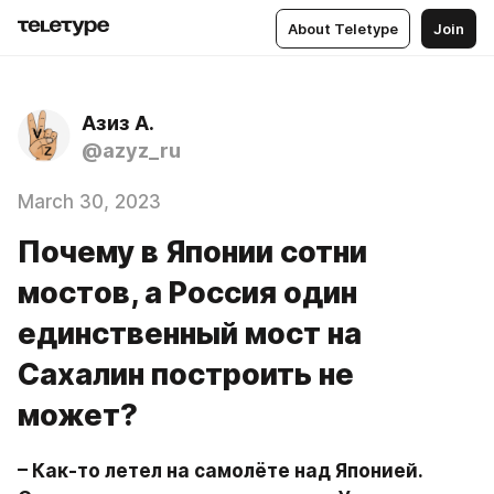
About Teletype
Join
Азиз А.
@azyz_ru
March 30, 2023
Почему в Японии сотни
мостов, а Россия один
единственный мост на
Сахалин построить не
может?
– Как-то летел на самолёте над Японией. 