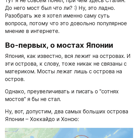
Тут я не совсем понял, при чем здесь Сталин. 
До него мост был что ли? :) Ну, это ладно. 
Разобрать же я хотел именно саму суть 
вопроса, потому что это довольно популярное 
мнение в интернете.
Во-первых, о мостах Японии
Япония, как известно, вся лежит на островах. И 
эти острова, к слову, тоже никак не связаны с 
материком. Мосты лежат лишь с острова на 
остров.
Однако, преувеличивать и писать о "сотнях 
мостов" я бы не стал.
Ну, вот, допустим, два самых больших острова 
Японии – Хоккайдо и Хонсю: