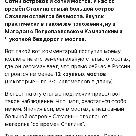
Сотни островов и сотни мостов. У нас со 
времён Сталина самый большой остров 
Сахалин остаётся без моста. Якутск 
практически в таком же положении, ну и 
Магадан с Петропавловском Камчатским и 
Чукоткой без дорог и мостов.
Вот такой вот комментарий поступил моему 
коллеге на его замечательную статью о мостах, 
где он рассказывает, что прямо сейчас в России 
строится не менее 
12 крупных мостов
(некоторые – по 3-5 километров в длину).
В ответ на эту статью подписчик привел вот 
такое наблюдение. Что, мол, хвастаться особо 
нечем. Япония вон, вся в мостах, а наш самый 
большой остров – Сахалин – оторван от 
материка "со времен Сталина".