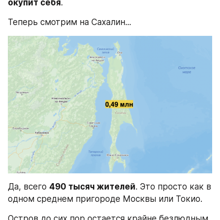
окупит себя
.
Теперь смотрим на Сахалин...
Да, всего 
490 тысяч жителей
. Это просто как в 
одном среднем пригороде Москвы или Токио.
Остров до сих пор остается крайне безлюдным. 