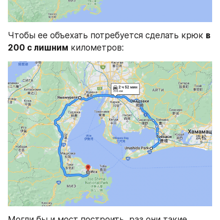
Чтобы ее объехать потребуется сделать крюк 
в 
200 с лишним
 километров:
Могли бы и мост построить, раз они такие 