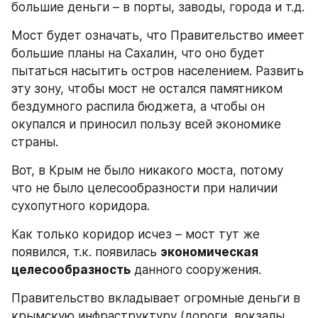
большие деньги – в порты, заводы, города и т.д.
Мост будет означать, что Правительство имеет 
большие планы на Сахалин, что оно будет 
пытаться насытить остров населением. Развить 
эту зону, чтобы мост не остался памятником 
бездумного распила бюджета, а чтобы он 
окупался и приносил пользу всей экономике 
страны.
Вот, в Крым не было никакого моста, потому 
что не было целесообразности при наличии 
сухопутного коридора.
Как только коридор исчез – мост тут же 
появился, т.к. появилась 
экономическая 
целесообразность
 данного сооружения.
Правительство вкладывает огромные деньги в 
крымскую инфраструктуру (дороги, вокзалы, 