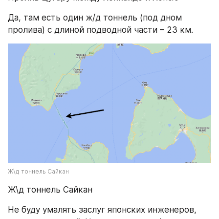
Да, там есть один ж/д тоннель (под дном 
пролива) с длиной подводной части – 23 км.
Ж\д тоннель Сайкан
Ж\д тоннель Сайкан
Не буду умалять заслуг японских инженеров, 