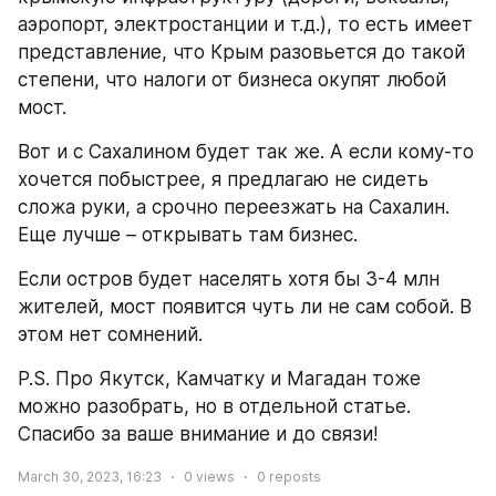
аэропорт, электростанции и т.д.), то есть имеет 
представление, что Крым разовьется до такой 
степени, что налоги от бизнеса окупят любой 
мост.
Вот и с Сахалином будет так же. А если кому-то 
хочется побыстрее, я предлагаю не сидеть 
сложа руки, а срочно переезжать на Сахалин. 
Еще лучше – открывать там бизнес.
Если остров будет населять хотя бы 3-4 млн 
жителей, мост появится чуть ли не сам собой. В 
этом нет сомнений.
P.S. Про Якутск, Камчатку и Магадан тоже 
можно разобрать, но в отдельной статье. 
Спасибо за ваше внимание и до связи!
March 30, 2023, 16:23
0
views
0
reposts