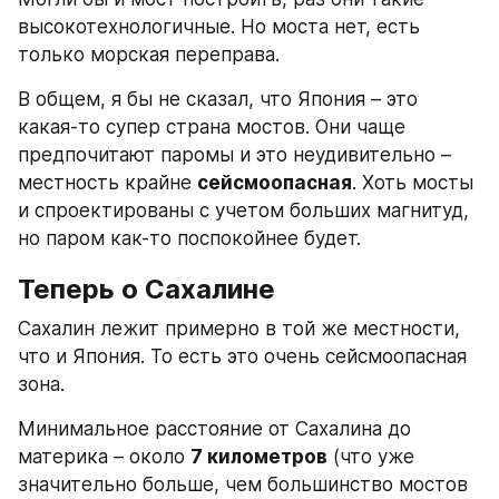
высокотехнологичные. Но моста нет, есть 
только морская переправа.
В общем, я бы не сказал, что Япония – это 
какая-то супер страна мостов. Они чаще 
предпочитают паромы и это неудивительно – 
местность крайне 
сейсмоопасная
. Хоть мосты 
и спроектированы с учетом больших магнитуд, 
но паром как-то поспокойнее будет.
Теперь о Сахалине
Сахалин лежит примерно в той же местности, 
что и Япония. То есть это очень сейсмоопасная 
зона.
Минимальное расстояние от Сахалина до 
материка – около 
7 километров
 (что уже 
значительно больше, чем большинство мостов 