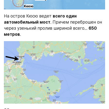
На остров Кюсю ведет 
всего один 
автомобильный мост
. Причем переброшен он 
через узенький пролив шириной всего... 
650 
метров
.