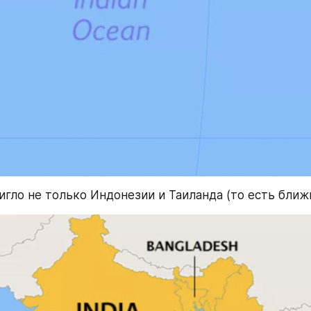
игло не только Индонезии и Таиланда (то есть ближн