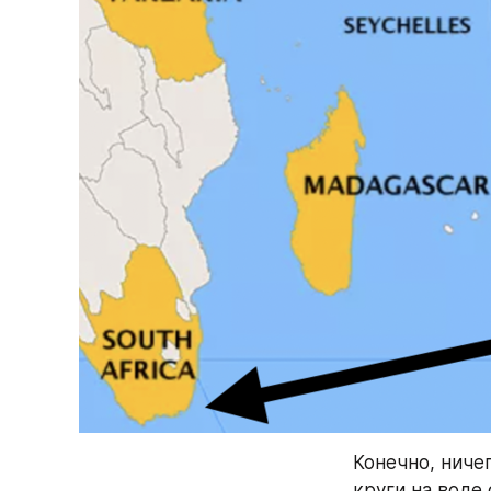
Конечно, ничег
круги на воде