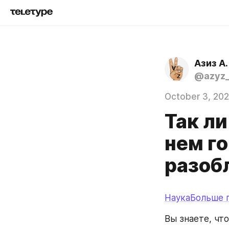
Азиз А.
@azyz_
October 3, 20
Так ли
нем г
разоб
НаукаБольше 
Вы знаете, чт