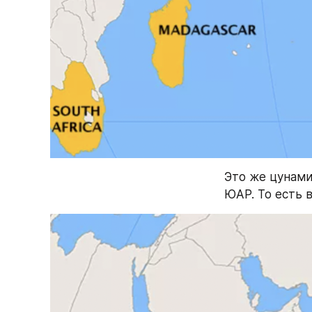
Это же цунами 
ЮАР. То есть 