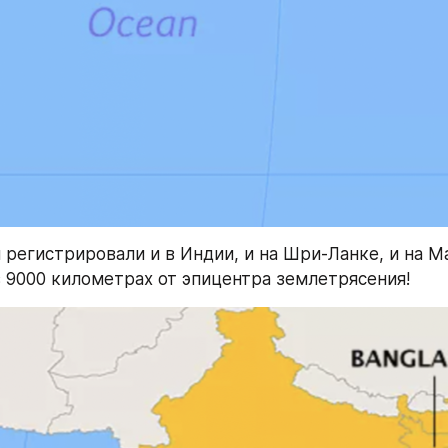
регистрировали и в Индии, и на Шри-Ланке, и на Ма
в 9000 километрах от эпицентра землетрясения!