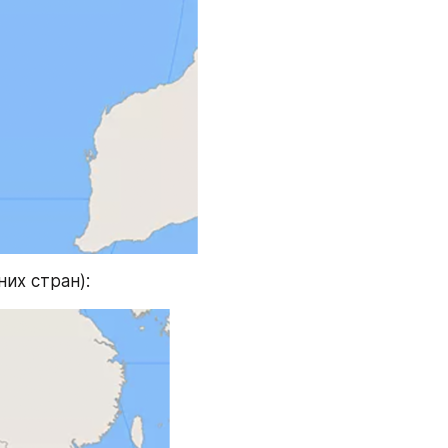
их стран):