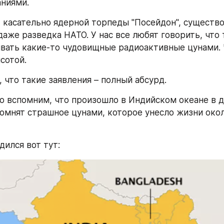
ниями.
, касательно ядерной торпеды "Посейдон", существо
аже разведка НАТО. У нас все любят говорить, что 
вать какие-то чудовищные радиоактивные цунами. Ч
сотой.
 что такие заявления – полный абсурд.
о вспомним, что произошло в Индийском океане в д
помнят страшное цунами, которое унесло жизни окол
дился вот тут: