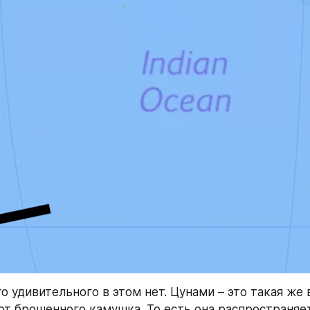
о удивительного в этом нет. Цунами – это такая же в
 от брошенного камушка. То есть она распространяе