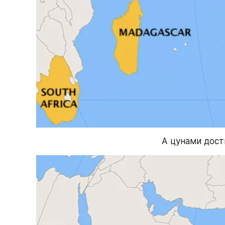
А цунами дост