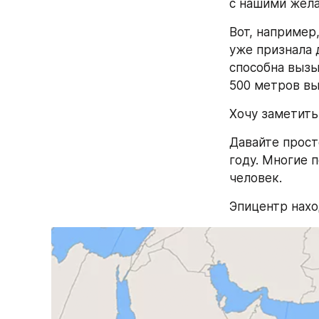
с нашими жела
Вот, например
уже признала д
способна вызы
500 метров вы
Хочу заметить,
Давайте прост
году. Многие 
человек.
Эпицентр нахо