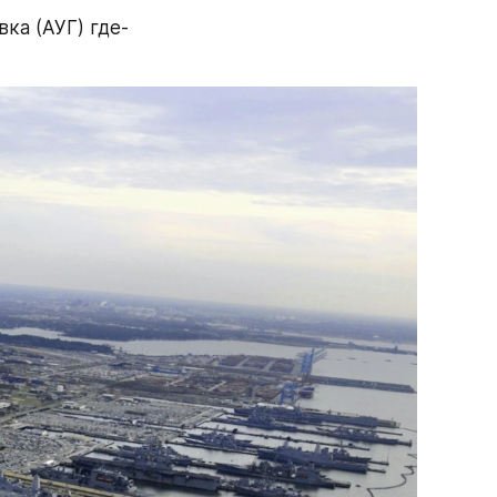
ка (АУГ) где-