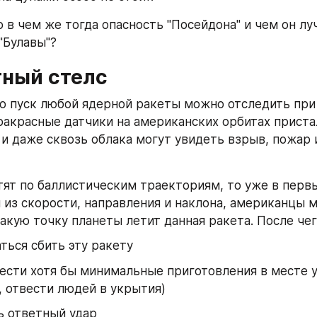
о в чем же тогда опасность "Посейдона" и чем он лу
"Булавы"?
ный стелс
то пуск любой ядерной ракеты можно отследить при
ракрасные датчики на американских орбитах пристал
и даже сквозь облака могут увидеть взрыв, пожар и
етят по баллистическим траекториям, то уже в перв
 из скорости, направления и наклона, американцы м
какую точку планеты летит данная ракета. После чег
ться сбить эту ракету
ести хотя бы минимальные приготовления в месте у
, отвести людей в укрытия)
ь ответный удар