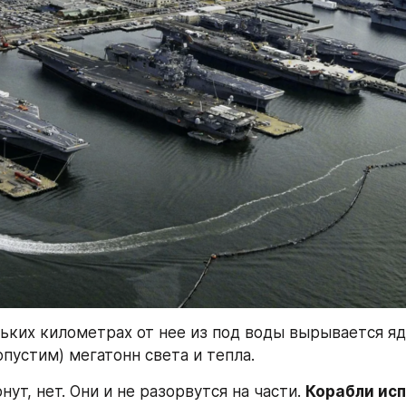
льких километрах от нее из под воды вырывается яд
опустим) мегатонн света и тепла.
нут, нет. Они и не разорвутся на части. 
Корабли ис