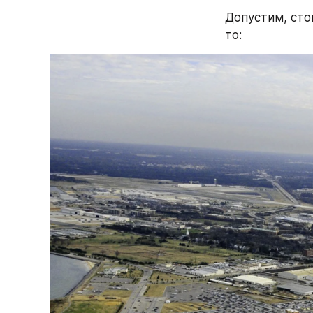
Допустим, сто
то: