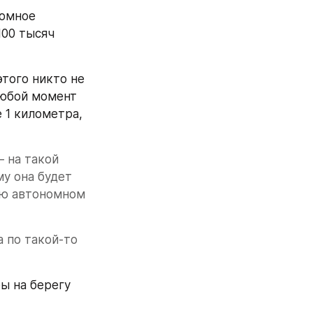
омное 
00 тысяч 
того никто не 
любой момент 
 1 километра, 
 на такой 
у она будет 
ью автономном 
 по такой-то 
 на берегу 