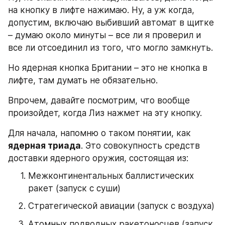
на кнопку в лифте нажимаю. Ну, а уж когда, 
допустим, включаю выбивший автомат в щитке 
– думаю около минуты – все ли я проверил и 
все ли отсоединил из того, что могло замкнуть.
Но ядерная кнопка Британии – это не кнопка в 
лифте, там думать не обязательно.
Впрочем, давайте посмотрим, что вообще 
произойдет, когда Лиз нажмет на эту кнопку.
Для начала, напомню о таком понятии, как 
ядерная триада
. Это совокупность средств 
доставки ядерного оружия, состоящая из:
Межконтинентальных баллистических 
ракет (запуск с суши)
Стратегической авиации (запуск с воздуха)
Атомных подводных ракетоносцев (запуск 