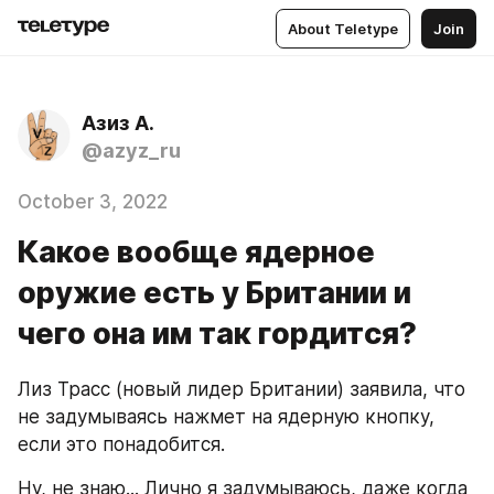
About Teletype
Join
Азиз А.
@azyz_ru
October 3, 2022
Какое вообще ядерное
оружие есть у Британии и
чего она им так гордится?
Лиз Трасс (новый лидер Британии) заявила, что 
не задумываясь нажмет на ядерную кнопку, 
если это понадобится.
Ну, не знаю... Лично я задумываюсь, даже когда 