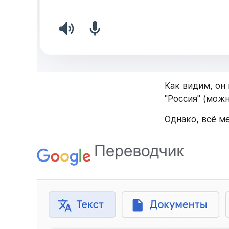
Как видим, он 
"Россия" (мож
Однако, всё м