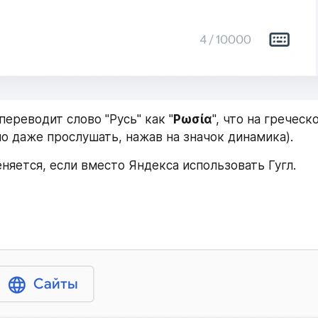
переводит слово "Русь" как "
Ρωσία
", что на греческ
но даже прослушать, нажав на значок динамика).
еняется, если вместо Яндекса использовать Гугл.