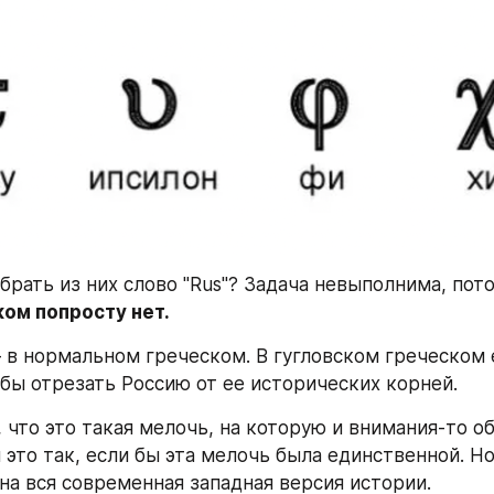
брать из них слово "Rus"? Задача невыполнима, пото
ком попросту нет.
 в нормальном греческом. В гугловском греческом ес
обы отрезать Россию от ее исторических корней.
 что это такая мелочь, на которую и внимания-то об
 это так, если бы эта мелочь была единственной. Но
на вся современная западная версия истории.