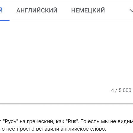
 "Русь" на греческий, как "Rus". То есть мы не видим
то нее просто вставили английское слово.