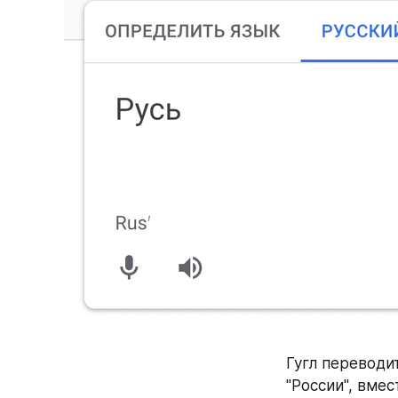
Гугл переводит
"России", вмес