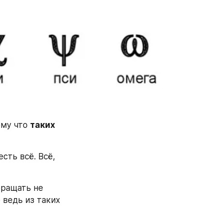
му что 
таких 
ть всё. Всё, 
ращать не 
 ведь из таких 