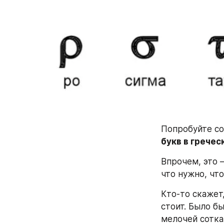
Попробуйте со
букв в гречес
Впрочем, это –
что нужно, чт
Кто-то скажет,
стоит. Было бы
мелочей сотка