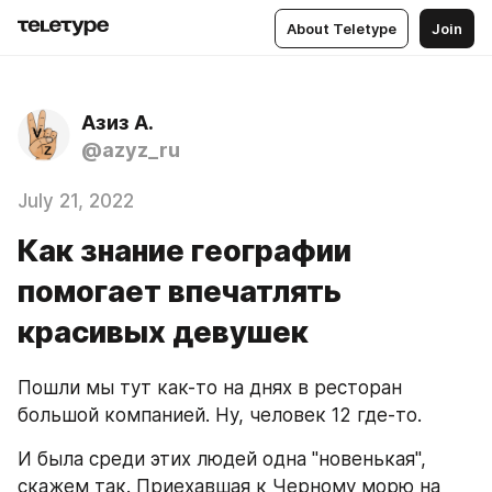
About Teletype
Join
Азиз А.
@azyz_ru
July 21, 2022
Как знание географии
помогает впечатлять
красивых девушек
Пошли мы тут как-то на днях в ресторан 
большой компанией. Ну, человек 12 где-то.
И была среди этих людей одна "новенькая", 
скажем так. Приехавшая к Черному морю на 