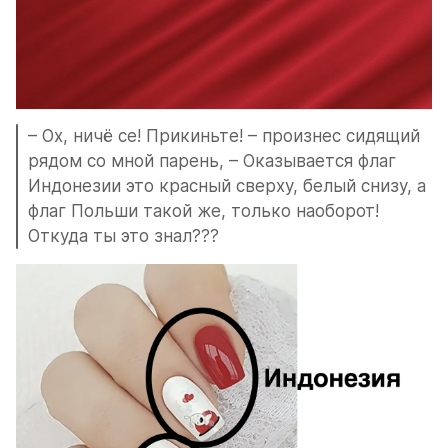
– Ох, ничё се! Прикиньте! – произнес сидящий 
рядом со мной парень, – Оказывается флаг 
Индонезии это красный сверху, белый снизу, а 
флаг Польши такой же, только наоборот! 
Откуда ты это знал???