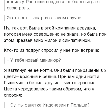
копилку. Рано или поздно этот балл сыграет 
свою роль.
Этот пост – как раз о таком случае.
Ну, так вот. Была в этой компании девушка, 
которая меня совершенно не знала, но была при 
этом чрезвычайно милой и симпатичной.
Кто-то из подруг спросил у неё при встрече:
– У тебя новый маникюр?
Я взглянул не ее ногти. Они были покрашены в 2 
цвета– красный и белый. Причем одни ногти 
были чисто белые, другие – чисто красные. 
Цвета чередовались таким образом, что я 
спросил:
– Оу, ты фанатка Индонезии и Польши?