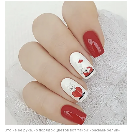
Это не её рука, но порядок цветов вот такой: красный-белый-