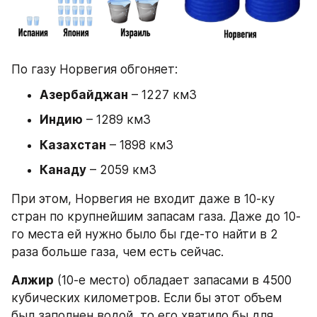
По газу Норвегия обгоняет:
Азербайджан
 – 1227 км3
Индию
 – 1289 км3
Казахстан
 – 1898 км3
Канаду
 – 2059 км3
При этом, Норвегия не входит даже в 10-ку 
стран по крупнейшим запасам газа. Даже до 10-
го места ей нужно было бы где-то найти в 2 
раза больше газа, чем есть сейчас.
Алжир
 (10-е место) обладает запасами в 4500 
кубических километров. Если бы этот объем 
был заполнен водой, то его хватило бы для 