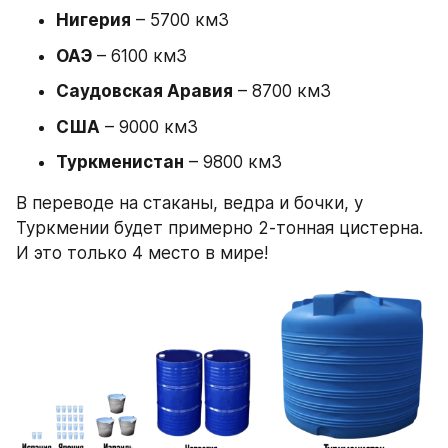
Нигерия
 – 5700 км3
ОАЭ
 – 6100 км3
Саудовская Аравия
 – 8700 км3
США
 – 9000 км3
Туркменистан
 – 9800 км3
В переводе на стаканы, ведра и бочки, у 
Туркмении будет примерно 2-тонная цистерна. 
И это только 4 место в мире!