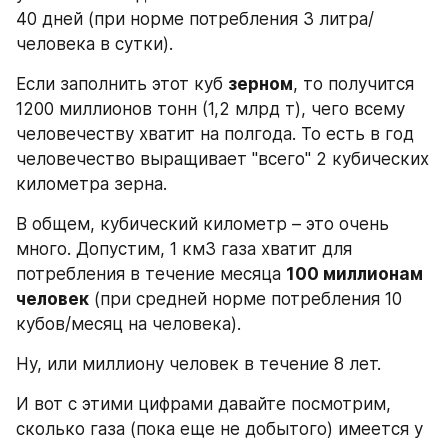
40 дней (при норме потребления 3 литра/
человека в сутки).
Если заполнить этот куб 
зерном
, то получится 
1200 миллионов тонн (1,2 млрд т), чего всему 
человечеству хватит на полгода. То есть в год 
человечество выращивает "всего" 2 кубических 
километра зерна.
В общем, кубический километр – это очень 
много. Допустим, 1 км3 газа хватит для 
потребления в течение месяца 
100 миллионам 
человек
 (при средней норме потребления 10 
кубов/месяц на человека).
Ну, или миллиону человек в течение 8 лет.
И вот с этими цифрами давайте посмотрим, 
сколько газа (пока еще не добытого) имеется у 