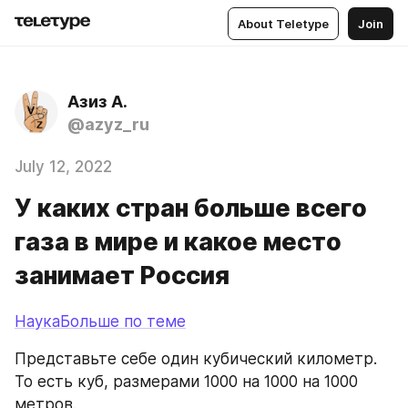
About Teletype
Join
Азиз А.
@azyz_ru
July 12, 2022
У каких стран больше всего
газа в мире и какое место
занимает Россия
НаукаБольше по теме
Представьте себе один кубический километр. 
То есть куб, размерами 1000 на 1000 на 1000 
метров.