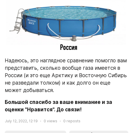
Надеюсь, это наглядное сравнение помогло вам 
представить, сколько вообще газа имеется в 
России (и это еще Арктику и Восточную Сибирь 
не разведали толком) и как долго он еще 
может добываться.
Большой спасибо за ваше внимание и за 
оценки "Нравится". До связи!
July 12, 2022, 12:19
0
views
0
reposts