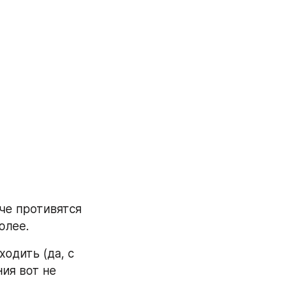
че противятся 
олее.
дить (да, с 
ия вот не 