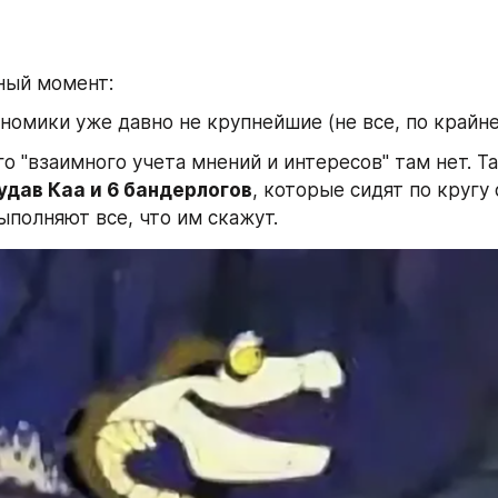
ный момент:
ономики уже давно не крупнейшие (не все, по крайн
го "взаимного учета мнений и интересов" там нет. Та
удав Каа и 6 бандерлогов
, которые сидят по кругу
ыполняют все, что им скажут.