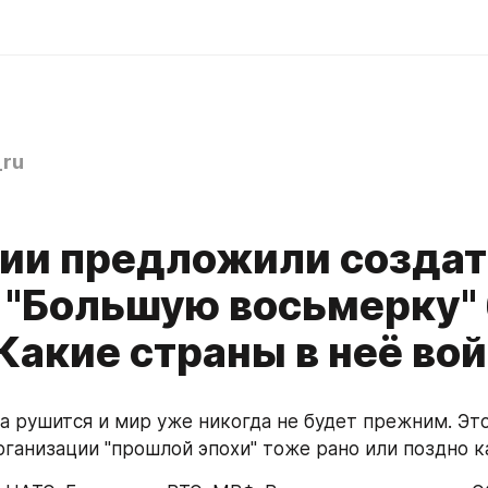
ru
сии предложили создат
 "Большую восьмерку" 
Какие страны в неё во
а рушится и мир уже никогда не будет прежним. Это 
рганизации "прошлой эпохи" тоже рано или поздно ка