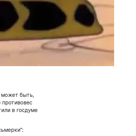
 может быть, 
 противовес 
или в госдуме 
сьмерки":