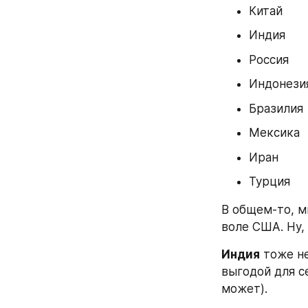
Китай
Индия
Россия
Индонези
Бразилия
Мексика
Иран
Турция
В общем-то, мы
воле США. Ну, 
Индия
 тоже н
выгодой для се
может).