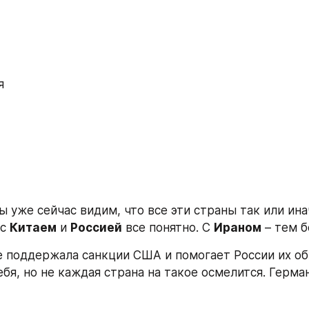
я
 уже сейчас видим, что все эти страны так или ина
с 
Китаем
 и 
Россией
 все понятно. С 
Ираном
 – тем б
е поддержала санкции США и помогает России их обхо
бя, но не каждая страна на такое осмелится. Герман