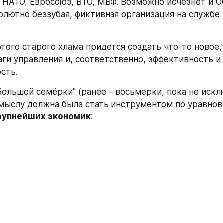
 НАТО, Евросоюз, ВТО, МВФ. Возможно исчезнет и ООН
солютно беззубая, фиктивная организация на службе 
этого старого хлама придется создать что-то новое
ги управления и, соответственно, эффективность и 
сть.
Большой семёрки" (ранее – восьмерки, пока не искл
амыслу должна была стать инструментом по уравно
рупнейших экономик
: