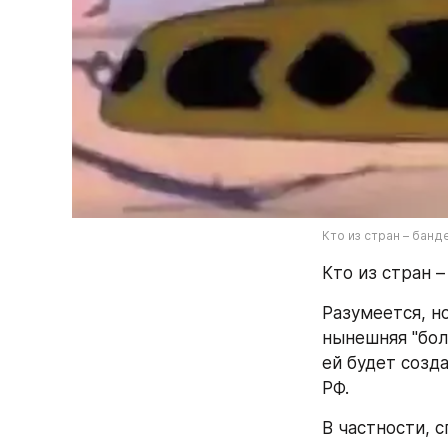
Кто из стран – банд
Кто из стран –
Разумеется, н
нынешняя "бол
ей будет созд
РФ.
В частности, 