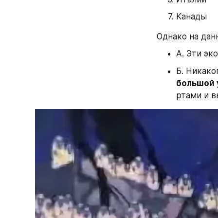
Канады
Однако на дан
А. Эти эк
Б. Никако
большой 
ртами и в