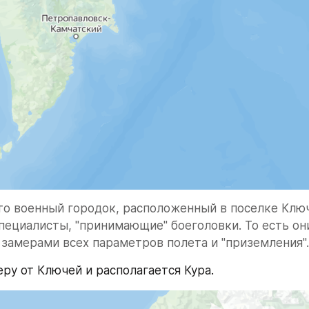
то военный городок, расположенный в поселке Ключи
ециалисты, "принимающие" боеголовки. То есть они
 замерами всех параметров полета и "приземления".
еру от Ключей и располагается Кура.