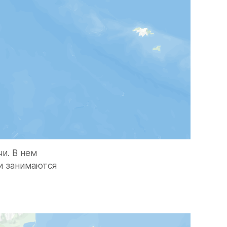
. В нем 
 занимаются 