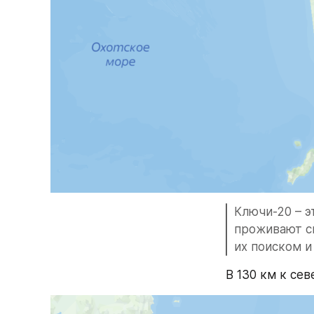
Ключи-20 – э
проживают сп
их поиском и
В 130 км к сев