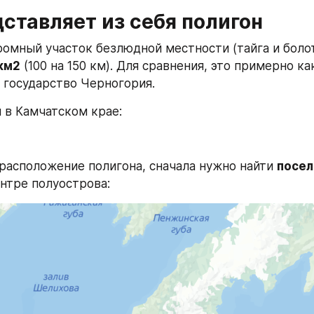
ставляет из себя полигон
км2
 (100 на 150 км). Для сравнения, это примерно ка
 государство Черногория.
 в Камчатском крае:
расположение полигона, сначала нужно найти 
посел
нтре полуострова: