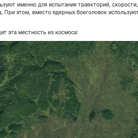
ьзуют именно для испытания траекторий, скорости,
.д. При этом, вместо ядерных боеголовок используют
дит эта местность из космоса: