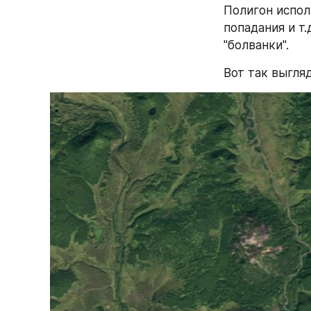
Полигон испол
попадания и т
"болванки".
Вот так выгля