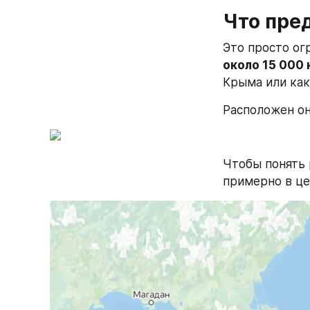
Что пред
около 15 000 
Крыма или как
Расположен он
Чтобы понять 
примерно в це