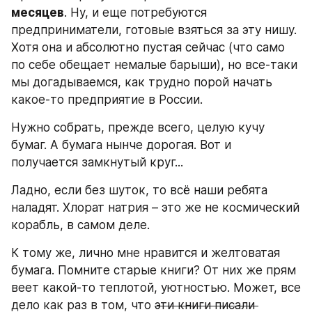
месяцев
. Ну, и еще потребуются 
предприниматели, готовые взяться за эту нишу. 
Хотя она и абсолютно пустая сейчас (что само 
по себе обещает немалые барыши), но все-таки 
мы догадываемся, как трудно порой начать 
какое-то предприятие в России.
Нужно собрать, прежде всего, целую кучу 
бумаг. А бумага нынче дорогая. Вот и 
получается замкнутый круг...
Ладно, если без шуток, то всё наши ребята 
наладят. Хлорат натрия – это же не космический 
корабль, в самом деле.
К тому же, лично мне нравится и желтоватая 
бумага. Помните старые книги? От них же прям 
веет какой-то теплотой, уютностью. Может, все 
дело как раз в том, что 
эти книги писали 