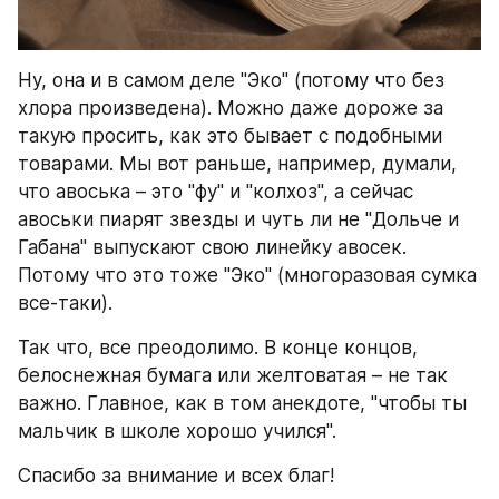
Ну, она и в самом деле "Эко" (потому что без 
хлора произведена). Можно даже дороже за 
такую просить, как это бывает с подобными 
товарами. Мы вот раньше, например, думали, 
что авоська – это "фу" и "колхоз", а сейчас 
авоськи пиарят звезды и чуть ли не "Дольче и 
Габана" выпускают свою линейку авосек. 
Потому что это тоже "Эко" (многоразовая сумка 
все-таки).
Так что, все преодолимо. В конце концов, 
белоснежная бумага или желтоватая – не так 
важно. Главное, как в том анекдоте, "чтобы ты 
мальчик в школе хорошо учился".
Спасибо за внимание и всех благ!