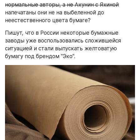
нормальные авторы, а не Акунин с Яхиной
напечатаны они не на выбеленной до 
неестественного цвета бумаге?
Пишут, что в России некоторые бумажные 
заводы уже воспользовались сложившейся 
ситуацией и стали выпускать желтоватую 
бумагу под брендом "Эко".