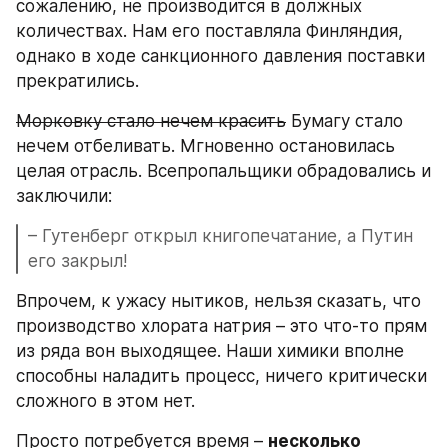
сожалению, не производится в должных 
количествах. Нам его поставляла Финляндия, 
однако в ходе санкционного давления поставки 
прекратились.
Морковку стало нечем красить
 Бумагу стало 
нечем отбеливать. Мгновенно остановилась 
целая отрасль. Всепропальщики обрадовались и 
заключили:
– Гутенберг открыл книгопечатание, а Путин 
его закрыл!
Впрочем, к ужасу нытиков, нельзя сказать, что 
производство хлората натрия – это что-то прям 
из ряда вон выходящее. Наши химики вполне 
способны наладить процесс, ничего критически 
сложного в этом нет.
Просто потребуется время – 
несколько 