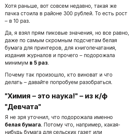
Хотя раньше, вот совсем недавно, такая же 
пачка стоила в районе 300 рублей. То есть рост 
– в 10 раз.
Да, я взял прям пиковые значения, но все равно, 
даже по самым скромным подсчетам белая 
бумага для принтеров, для книгопечатания, 
издания журналов и прочего – подорожала 
минимум 
в 5 раз
.
Почему так произошло, кто виноват и что 
делать – давайте попробуем разобраться.
"Химия – это наука!" – из к/ф 
"Девчата"
Я не зря уточнил, что подорожала именно 
белая бумага
. Потому что, например, какая-
нибудь бумага для сельских газет или 