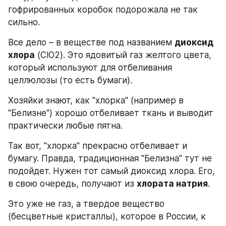
гофрированных коробок подорожала не так 
сильно.
Все дело – в веществе под названием 
диоксид 
хлора
 (ClO2). Это ядовитый газ желтого цвета, 
который используют для отбеливания 
целлюлозы (то есть бумаги).
Хозяйки знают, как "хлорка" (например в 
"Белизне") хорошо отбеливает ткань и выводит 
практически любые пятна.
Так вот, "хлорка" прекрасно отбеливает и 
бумагу. Правда, традиционная "Белизна" тут не 
подойдет. Нужен тот самый диоксид хлора. Его, 
в свою очередь, получают из 
хлората натрия
.
Это уже не газ, а твердое вещество 
(бесцветные кристаллы), которое в России, к 