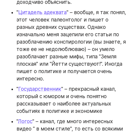
доходчиво объяснить.
"
Цитадель адеквата
" – вообще, я так понял, 
этот человек палеонтолог и пишет о 
разных древних существах. Однако 
изначально меня зацепили его статьи по 
разоблачению конспирологии (вы знаете, я 
тоже ее не недолюблюваю) – он умело 
разоблачает разные мифы, типа "Земля 
плоская" или "Йетти существуют!". Иногда 
пишет о политике и получается очень 
интересно.
"
Государственник
" – прекрасный канал, 
который с юмором и очень понятно 
рассказывает о наиболее актуальных 
событиях в политике и экономике
"
Логос
" – канал, где много интересных 
видео " в моем стиле", то есть со всякими 