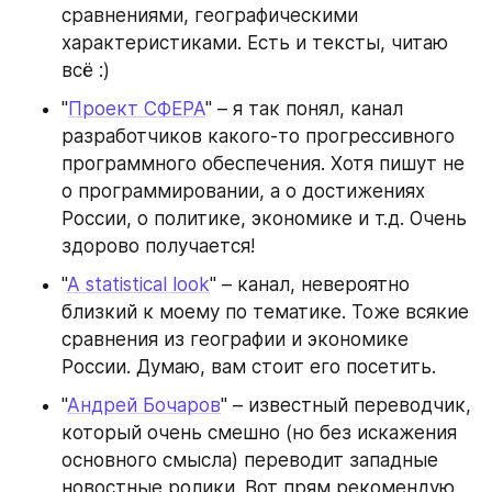
сравнениями, географическими 
характеристиками. Есть и тексты, читаю 
всё :)
"
Проект СФЕРА
" – я так понял, канал 
разработчиков какого-то прогрессивного 
программного обеспечения. Хотя пишут не 
о программировании, а о достижениях 
России, о политике, экономике и т.д. Очень 
здорово получается!
"
A statistical look
" – канал, невероятно 
близкий к моему по тематике. Тоже всякие 
сравнения из географии и экономике 
России. Думаю, вам стоит его посетить.
"
Андрей Бочаров
" – известный переводчик, 
который очень смешно (но без искажения 
основного смысла) переводит западные 
новостные ролики. Вот прям рекомендую 