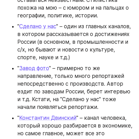
оставаться неизвестным. Стилистика 
похожа на мою – с юмором и на пальцах о 
географии, политике, истории.
"
Сделано у нас
" – один из главных каналов, 
в котором рассказывается о достижениях 
России (в основном, в промышленности и 
с/х, но бывают и новости о культуре, 
спорте, науке и т.д.)
"
Завод фото
" – примерно то же 
направление, только много репортажей 
непосредственно с производств. Автор 
ездит по заводам России, берет интервью 
и т.д. Кстати, на "Сделано у нас" тоже 
начали появляться репортажи.
"
Константин Двинский
" – канал человека, 
который хорошо разбирается в экономике, 
но самое главное, может все это 