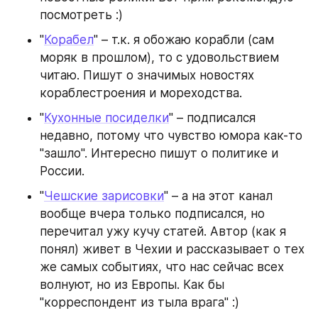
посмотреть :)
"
Корабел
" – т.к. я обожаю корабли (сам 
моряк в прошлом), то с удовольствием 
читаю. Пишут о значимых новостях 
кораблестроения и мореходства.
"
Кухонные посиделки
" – подписался 
недавно, потому что чувство юмора как-то 
"зашло". Интересно пишут о политике и 
России.
"
Чешские зарисовки
" – а на этот канал 
вообще вчера только подписался, но 
перечитал ужу кучу статей. Автор (как я 
понял) живет в Чехии и рассказывает о тех 
же самых событиях, что нас сейчас всех 
волнуют, но из Европы. Как бы 
"корреспондент из тыла врага" :)