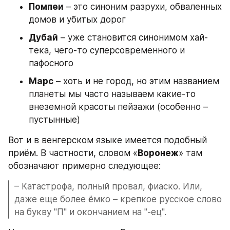
Помпеи
 – это синоним разрухи, обваленных 
домов и убитых дорог
Дубай
 – уже становится синонимом хай-
тека, чего-то суперсовременного и 
пафосного
Марс
 – хоть и не город, но этим названием 
планеты мы часто называем какие-то 
внеземной красоты пейзажи (особенно – 
пустынные)
Вот и в венгерском языке имеется подобный 
приём. В частности, словом «
Воронеж
» там 
обозначают примерно следующее:
– Катастрофа, полный провал, фиаско. Или, 
даже еще более ёмко – крепкое русское слово 
на букву "П" и окончанием на "-ец".