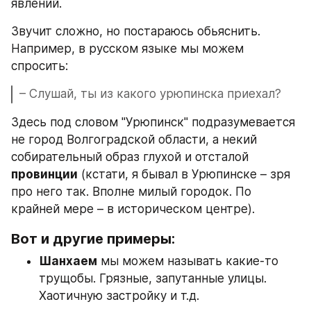
явлений.
Звучит сложно, но постараюсь обьяснить. 
Например, в русском языке мы можем 
спросить:
– Слушай, ты из какого урюпинска приехал?
Здесь под словом "Урюпинск" подразумевается 
не город Волгоградской области, а некий 
собирательный образ глухой и отсталой 
провинции
 (кстати, я бывал в Урюпинске – зря 
про него так. Вполне милый городок. По 
крайней мере – в историческом центре).
Вот и другие примеры:
Шанхаем
 мы можем называть какие-то 
трущобы. Грязные, запутанные улицы. 
Хаотичную застройку и т.д.