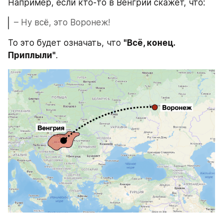
Например, если кто-то в Венгрии скажет, что:
– Ну всё, это Воронеж!
То это будет означать, что 
"Всё, конец. 
Приплыли"
.