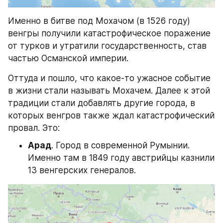
Именно в битве под Мохачом (в 1526 году) 
венгры получили катастрофическое поражение 
от турков и утратили государственность, став 
частью Османской империи.
Оттуда и пошло, что какое-то ужасное событие 
в жизни стали называть Мохачем. Далее к этой 
традиции стали добавлять другие города, в 
которых венгров также ждал катастрофический 
провал. Это:
Арад
. Город в современной Румынии. 
Именно там в 1849 году австрийцы казнили 
13 венгерских генералов.