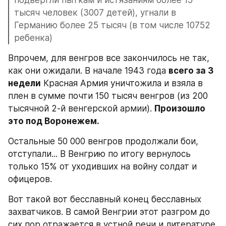
тысяч человек (3007 детей), угнали в 
Германию более 25 тысяч (в том числе 10752 
ребенка)
Впрочем, для венгров все закончилось не так, 
как они ожидали. В начале 1943 года 
всего за 3 
недели
 Красная Армия уничтожила и взяла в 
плен в сумме почти 150 тысяч венгров (из 200 
тысячной 2-й венгерской армии). 
Произошло 
это под Воронежем.
Остальные 50 000 венгров продолжали бои, 
отступали... В Венгрию по итогу вернулось 
только 15% от уходивших на войну солдат и 
офицеров.
Вот такой вот бесславный конец бесславных 
захватчиков. В самой Венгрии этот разгром до 
сих пор отражается в устной речи и литературе. 