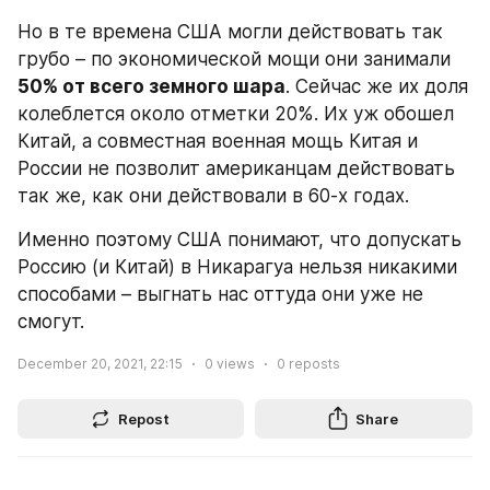
Но в те времена США могли действовать так 
грубо – по экономической мощи они занимали 
50% от всего земного шара
. Сейчас же их доля 
колеблется около отметки 20%. Их уж обошел 
Китай, а совместная военная мощь Китая и 
России не позволит американцам действовать 
так же, как они действовали в 60-х годах.
Именно поэтому США понимают, что допускать 
Россию (и Китай) в Никарагуа нельзя никакими 
способами – выгнать нас оттуда они уже не 
смогут.
December 20, 2021, 22:15
0
views
0
reposts
Repost
Share