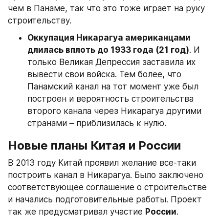
чем в Панаме, так что это тоже играет на руку 
строительству.
Оккупация Никарагуа американцами 
длилась вплоть до 1933 года (21 год)
. И 
только Великая Депрессия заставила их 
вывести свои войска. Тем более, что 
Панамский канал на тот момент уже был 
построен и вероятность строительства 
второго канала через Никарагуа другими 
странами – приблизилась к нулю.
Новые планы Китая и России
В 2013 году Китай проявил желание все-таки 
построить канал в Никарагуа. Было заключено 
соответствующее соглашение о строительстве 
и начались подготовительные работы. Проект 
так же предусматривал участие 
России
.