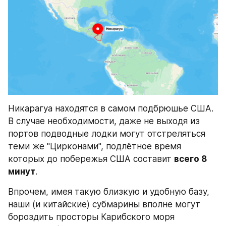
Никарагуа находятся в самом подбрюшье США. 
В случае необходимости, даже не выходя из 
портов подводные лодки могут отстреляться 
теми же "Цирконами", подлётное время 
которых до побережья США составит 
всего 8 
минут
.
Впрочем, имея такую близкую и удобную базу, 
наши (и китайские) субмарины вполне могут 
бороздить просторы Карибского моря 