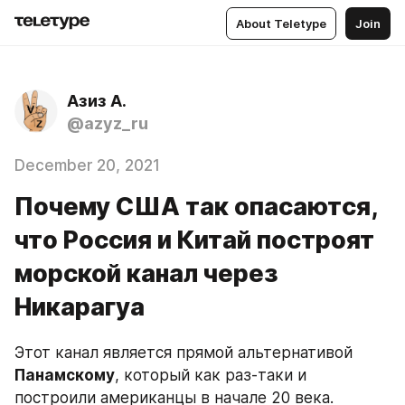
About Teletype
Join
Азиз А.
@azyz_ru
December 20, 2021
Почему США так опасаются,
что Россия и Китай построят
морской канал через
Никарагуа
Этот канал является прямой альтернативой 
Панамскому
, который как раз-таки и 
построили американцы в начале 20 века.