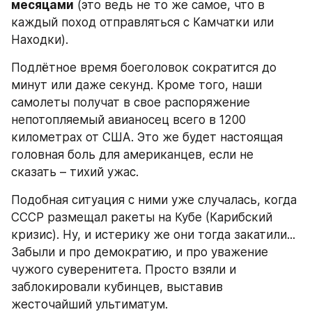
месяцами
 (это ведь не то же самое, что в 
каждый поход отправляться с Камчатки или 
Находки).
Подлётное время боеголовок сократится до 
минут или даже секунд. Кроме того, наши 
самолеты получат в свое распоряжение 
непотопляемый авианосец всего в 1200 
километрах от США. Это же будет настоящая 
головная боль для американцев, если не 
сказать – тихий ужас.
Подобная ситуация с ними уже случалась, когда 
СССР размещал ракеты на Кубе (Карибский 
кризис). Ну, и истерику же они тогда закатили... 
Забыли и про демократию, и про уважение 
чужого суверенитета. Просто взяли и 
заблокировали кубинцев, выставив 
жесточайший ультиматум.