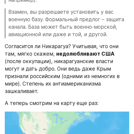
Взамен, вы разрешаете установить у вас 
военную базу. Формальный предлог – защита 
канала. База может быть военно-морской, 
авиационной или даже и той, и другой.
Согласится ли Никарагуа? Учитывая, что они 
там, мягко скажем, 
недолюбливают США
(после оккупации), никарагуанские власти 
могут и дать добро. Они ведь даже Крым 
признали российским (одними из немногих в 
мире). Степень их антиамериканизма 
зашкаливает.
А теперь смотрим на карту еще раз: