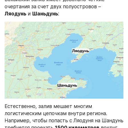
очертания за счет двух полуостровов – 
Ляодунь
 и 
Шаньдунь
:
Естественно, залив мешает многим 
логистическим цепочкам внутри региона. 
Например, чтобы попасть с Ляодуня на Шандунь 
требуется проехать 
1500 километров
 вокруг 