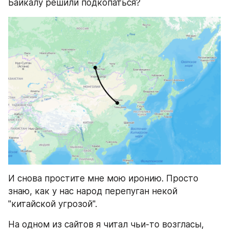
Байкалу решили подкопаться?
И снова простите мне мою иронию. Просто 
знаю, как у нас народ перепуган некой 
"китайской угрозой".
На одном из сайтов я читал чьи-то возгласы, 