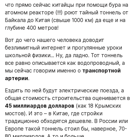
что прямо сейчас китайцы при помощи бура на 
атомном реакторе (!!!) роют тайный тоннель от 
Байкала до Китая (свыше 1000 км) да еще и на 
глубине 400 метров!
Вот до чего нашего человека доводит 
безлимитный интернет и прогулянные уроки 
школьной физики... Ну, да ладно. Тот тоннель 
все равно описывается как водопроводный, а 
мы сейчас говорим именно о 
транспортной 
артерии
.
Ездить по ней будут электрические поезда, а 
общая стоимость строительства оценивается в 
45 миллиардов долларов
 (как 18 Крымских 
мостов). И это – в Китае, где стройки 
традиционно обходятся дешевле. В России или 
Европе такой тоннель стоил бы, наверное, 70-
80 миллиардов. А то и больше.