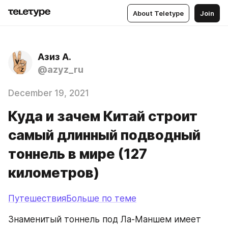
About Teletype
Join
Азиз А.
@azyz_ru
December 19, 2021
Куда и зачем Китай строит
самый длинный подводный
тоннель в мире (127
километров)
ПутешествияБольше по теме
Знаменитый тоннель под Ла-Маншем имеет 