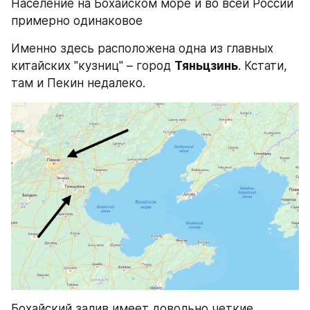
Население на Бохайском море и во всей России 
примерно одинаковое
Именно здесь расположена одна из главных 
китайских "кузниц" – город 
Тяньцзинь
. Кстати, 
там и Пекин недалеко.
Бохайский залив имеет довольно четкие 