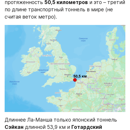
протяженность 
50,5 километров
 и это – третий 
по длине транспортный тоннель в мире (не 
считая веток метро).
Длиннее Ла-Манша только японский тоннель 
Сэйкан
 длинной 53,9 км и 
Готардский 