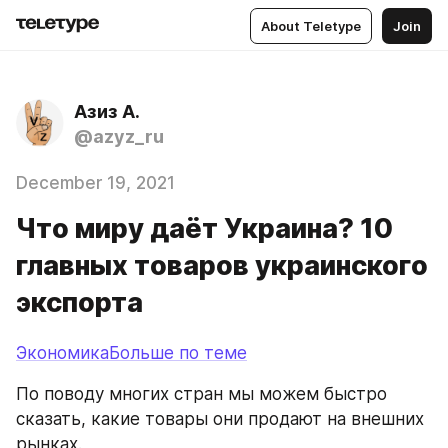
About Teletype
Join
Азиз А.
@azyz_ru
December 19, 2021
Что миру даёт Украина? 10
главных товаров украинского
экспорта
ЭкономикаБольше по теме
По поводу многих стран мы можем быстро 
сказать, какие товары они продают на внешних 
рынках.