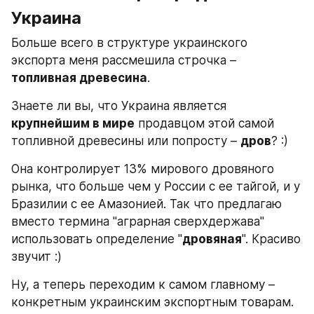
Украина
Больше всего в структуре украинского 
экспорта меня рассмешила строчка – 
топливная древесина
.
Знаете ли вы, что Украина является 
крупнейшим в мире
 продавцом этой самой 
топливной древесины или попросту – 
дров
? :)
Она контролирует 13% мирового дровяного 
рынка, что больше чем у России с ее тайгой, и у 
Бразилии с ее Амазонией. Так что предлагаю 
вместо термина "аграрная сверхдержава" 
использовать определение "
дровяная
". Красиво 
звучит :)
Ну, а теперь переходим к самом главному – 
конкретным украинским экспортным товарам. 