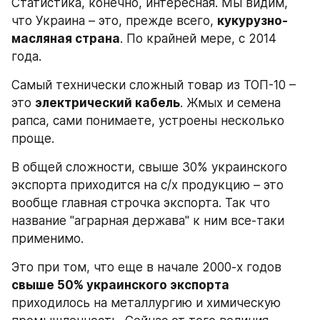
Статистика, конечно, интересная. Мы видим, 
что Украина – это, прежде всего, 
кукурузно-
масляная страна
. По крайней мере, с 2014 
года.
Самый технически сложный товар из ТОП-10 – 
это 
электрический кабель
. Жмых и семена 
рапса, сами понимаете, устроены несколько 
проще.
В общей сложности, свыше 30% украинского 
экспорта приходится на с/х продукцию – это 
вообще главная строчка экспорта. Так что 
название "аграрная держава" к ним все-таки 
применимо.
Это при том, что еще в начале 2000-х годов 
свыше 50% украинского экспорта
приходилось на металлургию и химическую 