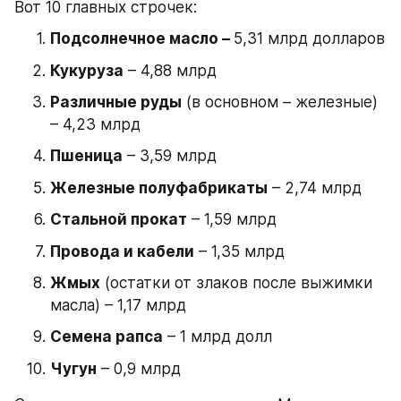
Вот 10 главных строчек:
Подсолнечное масло – 
5,31 млрд долларов
Кукуруза
 – 4,88 млрд
Различные руды
 (в основном – железные) 
– 4,23 млрд
Пшеница
 – 3,59 млрд
Железные полуфабрикаты
 – 2,74 млрд
Стальной прокат
 – 1,59 млрд
Провода и кабели
 – 1,35 млрд
Жмых
 (остатки от злаков после выжимки 
масла) – 1,17 млрд
Семена рапса
 – 1 млрд долл
Чугун
 – 0,9 млрд