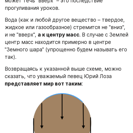
может течь "вверх" – это последствие 
прогуливания уроков.
Вода (как и любой другое вещество – твердое, 
жидкое или газообразное) стремится не "вниз", 
и не "вверх", 
а к центру масс
. В случае с Землей 
центр масс находится примерно в центре 
"Земного шара" (упрощенно будем называть его 
так).
Возвращаясь к указанной выше схеме, можно 
сказать, что уважаемый певец Юрий Лоза 
представляет мир вот таким
: