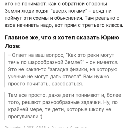
кто не понимают, как с обратной стороны 
Земли люди ходят "вверх ногами" – вряд ли 
поймут эти схемы и объяснения. Там реально с 
азов начинать надо, вот прям с третьего класса.
Главное же, что я хотел сказать Юрию 
Лозе:
– Ответ на ваш вопрос, "Как это реки могут 
течь по шарообразной Земле?" – он имеется. 
Это не какая-то "загадка физики, на которую 
ученые не могут дать ответа". Вам нужно 
просто почитать, разобраться.
Там все просто, даже дети понимают и, более 
того, решают разнообразные задачки. Ну, по 
крайней мере, те дети, которые школу не 
прогуливали :)
December 1, 2021, 03:13
0
views
0
reposts