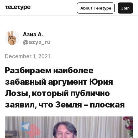
About Teletype
Join
Азиз А.
@azyz_ru
December 1, 2021
Разбираем наиболее
забавный аргумент Юрия
Лозы, который публично
заявил, что Земля – плоская