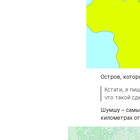
Остров, котор
Кстати, я пи
что такой сд
Шумшу – самый
километрах от