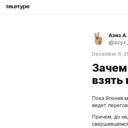
Азиз А.
@azyz_
December 6, 2
Зачем
взять 
Пока Япония м
ведет перегов
Причем, до не
свершившемся 