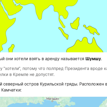
ый они хотели взять в аренду называется 
Шумшу
.
шу "хотели", потому что полпред Президента вроде ка
елки в Кремле не допустят.
 северный остров Курильской гряды. Расположен все
 Камчатки: