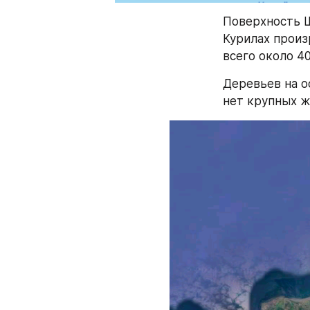
Поверхность Ш
Курилах произ
всего около 40
Деревьев на ос
нет крупных ж