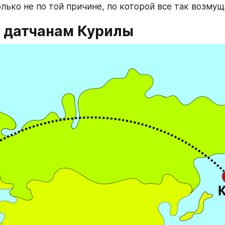
олько не по той причине, по которой все так возмущ
о датчанам Курилы