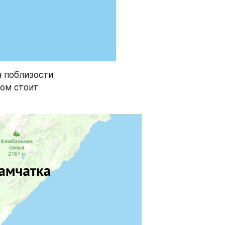
 поблизости 
ом стоит 