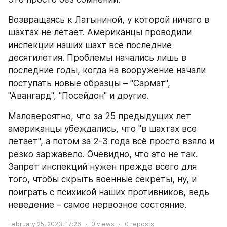
Возвращаясь к Латыниной, у которой ничего в 
шахтах не летает. Американцы проводили 
инспекции наших шахт все последние 
десятилетия. Проблемы начались лишь в 
последние годы, когда на вооружение начали 
поступать новые образцы – "Сармат", 
"Авангард", "Посейдон" и другие.
Маловероятно, что за 25 предыдущих лет 
американцы убеждались, что "в шахтах все 
летает", а потом за 2-3 года всё просто взяло и 
резко заржавело. Очевидно, что это не так. 
Запрет инспекций нужен прежде всего для 
того, чтобы скрыть военные секреты, ну, и 
поиграть с психикой наших противников, ведь 
неведение – самое нервозное состояние.
February 25, 2023, 17:26
0
views
0
reposts