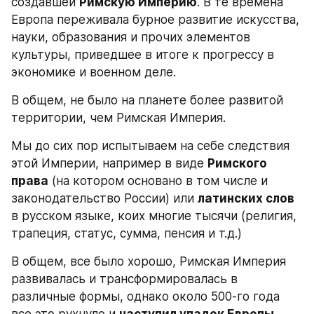
создавшей 
Римскую Империю
. В те времена 
Европа переживала бурное развитие искусства, 
науки, образования и прочих элементов 
культуры, приведшее в итоге к прогрессу в 
экономике и военном деле.
В общем, не было на планете более развитой 
территории, чем Римская Империя.
Мы до сих пор испытываем на себе следствия 
этой Империи, например в виде 
Римского 
права
 (на котором основано в том числе и 
законодательство России) или 
латинских слов
в русском языке, коих многие тысячи (религия, 
трапеция, статус, сумма, пенсия и т.д.)
В общем, все было хорошо, Римская Империя 
развивалась и трансформировалась в 
различные формы, однако около 500-го года 