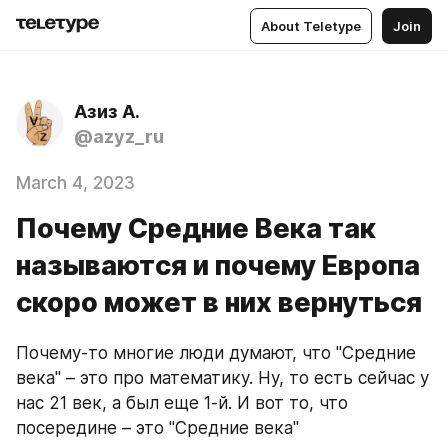
About Teletype
Join
Азиз А.
@azyz_ru
March 4, 2023
Почему Средние Века так
называются и почему Европа
скоро может в них вернуться
Почему-то многие люди думают, что "Средние 
века" – это про математику. Ну, то есть сейчас у 
нас 21 век, а был еще 1-й. И вот то, что 
посередине – это "Средние века"