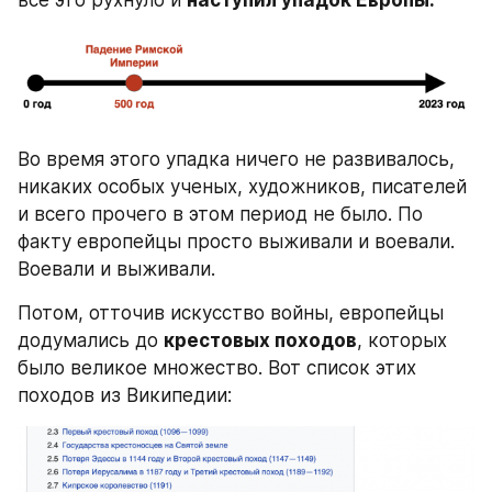
все это рухнуло и 
наступил упадок Европы.
Во время этого упадка ничего не развивалось, 
никаких особых ученых, художников, писателей 
и всего прочего в этом период не было. По 
факту европейцы просто выживали и воевали. 
Воевали и выживали.
Потом, отточив искусство войны, европейцы 
додумались до 
крестовых походов
, которых 
было великое множество. Вот список этих 
походов из Википедии: