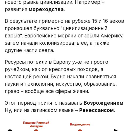
нового рывка цивилизации. Например – 
развития 
мореходства
.
В результате примерно на рубеже 15 и 16 веков 
произошел буквально "цивилизационный 
взрыв". Европейские моряки открыли Америку, 
затем начали колонизировать ее, а также 
другие части света.
Ресурсы потекли в Европу уже не просто 
ручейком, как от крестовых походов, а 
настоящей рекой. Бурно начали развиваться 
науки и технологии, искусство, образование, 
право – вообще все сферы жизни.
Этот период принято называть 
Возрождением
. 
Ну, или на латинском языке – 
Ренессансом
.