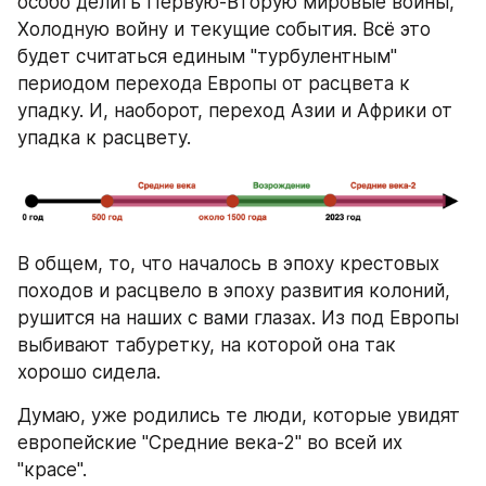
особо делить Первую-Вторую мировые войны, 
Холодную войну и текущие события. Всё это 
будет считаться единым "турбулентным" 
периодом перехода Европы от расцвета к 
упадку. И, наоборот, переход Азии и Африки от 
упадка к расцвету.
В общем, то, что началось в эпоху крестовых 
походов и расцвело в эпоху развития колоний, 
рушится на наших с вами глазах. Из под Европы 
выбивают табуретку, на которой она так 
хорошо сидела.
Думаю, уже родились те люди, которые увидят 
европейские "Средние века-2" во всей их 
"красе".