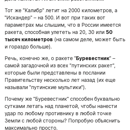
Тот же "Калибр" летит на 2000 километров, а 
"Искандер" – на 500. И вот при таких вот 
параметрах мы слышим, что в России имеется 
ракета, способная улететь на 20, 30 или 
50 
тысяч километров
 (на самом деле, может быть 
и гораздо больше).
Речь, конечно же, о ракете "
Буревестник
" – 
самой загадочной из всех "путинских ракет", 
которые были представлены в послании 
Правительству несколько лет назад (их еще 
называли "путинские мультики").
Почему же "Буревестник" способен буквально 
сутками летать над планетой, чтобы нанести 
удар по любому противнику в любой точке 
Земли с любой стороны? Попробую объяснить 
максимально просто.