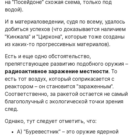
на "Посейдоне" схожая схема, только под 
водой).
И в материаловедении, судя по всему, удалось 
добиться успехов (что доказывается наличием 
"Кинжала" и "Циркона", которые тоже созданы 
из каких-то прогрессивных материалов).
Есть и еще одно обстоятельство, 
препятствующее развитию подобного оружия – 
радиоактивное заражение местности
. То 
есть тот воздух, который соприкасается с 
реактором – он становится "зараженным". 
Соответственно, за ракетой остается не самый 
благополучный с экологической точки зрения 
след.
Однако, тут следует отметить, что:
А) "Буревестник" – это оружие ядерной 