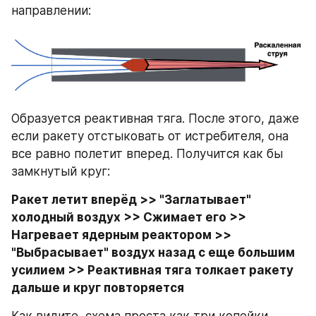
направлении:
Образуется реактивная тяга. После этого, даже 
если ракету отстыковать от истребителя, она 
все равно полетит вперед. Получится как бы 
замкнутый круг:
Ракет летит вперёд >> "Заглатывает" 
холодный воздух >> Сжимает его >> 
Нагревает ядерным реактором >> 
"Выбрасывает" воздух назад с еще большим 
усилием >> Реактивная тяга толкает ракету 
дальше и круг повторяется
Как видите, схема проста как три копейки. 