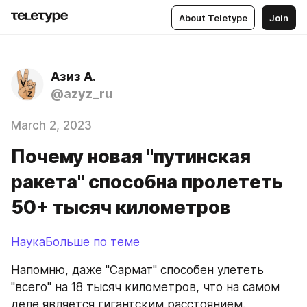
About Teletype
Join
Азиз А.
@azyz_ru
March 2, 2023
Почему новая "путинская
ракета" способна пролететь
50+ тысяч километров
НаукаБольше по теме
Напомню, даже "Сармат" способен улететь 
"всего" на 18 тысяч километров, что на самом 
деле является гигантским расстоянием.