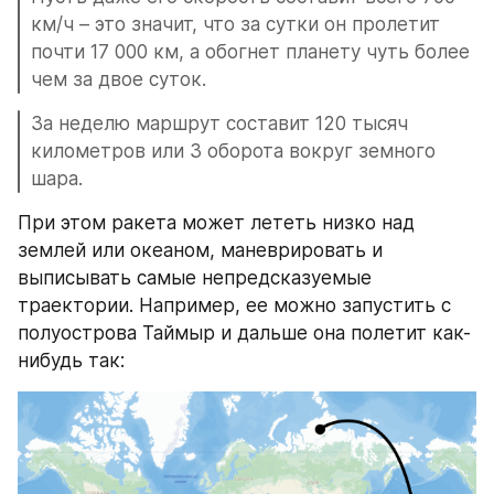
км/ч – это значит, что за сутки он пролетит 
почти 17 000 км, а обогнет планету чуть более 
чем за двое суток.
За неделю маршрут составит 120 тысяч 
километров или 3 оборота вокруг земного 
шара.
При этом ракета может лететь низко над 
землей или океаном, маневрировать и 
выписывать самые непредсказуемые 
траектории. Например, ее можно запустить с 
полуострова Таймыр и дальше она полетит как-
нибудь так: