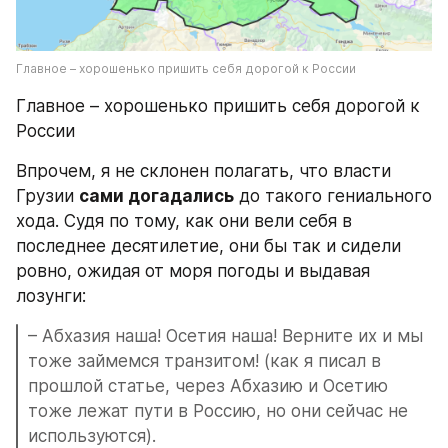
Главное – хорошенько пришить себя дорогой к России
Главное – хорошенько пришить себя дорогой к 
России
Впрочем, я не склонен полагать, что власти 
Грузии 
сами догадались
 до такого гениального 
хода. Судя по тому, как они вели себя в 
последнее десятилетие, они бы так и сидели 
ровно, ожидая от моря погоды и выдавая 
лозунги:
– Абхазия наша! Осетия наша! Верните их и мы 
тоже займемся транзитом! (как я писал в 
прошлой статье, через Абхазию и Осетию 
тоже лежат пути в Россию, но они сейчас не 
используются).