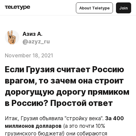
About Teletype
Join
Азиз А.
@azyz_ru
November 18, 2021
Если Грузия считает Россию
врагом, то зачем она строит
дорогущую дорогу прямиком
в Россию? Простой ответ
Итак, Грузия объявила "стройку века". 
За 400 
миллионов долларов
 (а это почти 10% 
грузинского бюджета!) они собираются 