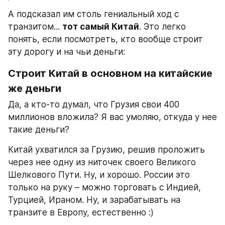
А подсказал им столь гениальный ход с 
транзитом... 
тот самый Китай
. Это легко 
понять, если посмотреть, кто вообще строит 
эту дорогу и на чьи деньги:
Строит Китай в основном на китайские 
же деньги
Да, а кто-то думал, что Грузия свои 400 
миллионов вложила? Я вас умоляю, откуда у нее 
такие деньги?
Китай ухватился за Грузию, решив проложить 
через нее одну из ниточек своего Великого 
Шелкового Пути. Ну, и хорошо. России это 
только на руку – можно торговать с Индией, 
Турцией, Ираном. Ну, и зарабатывать на 
транзите в Европу, естественно :)