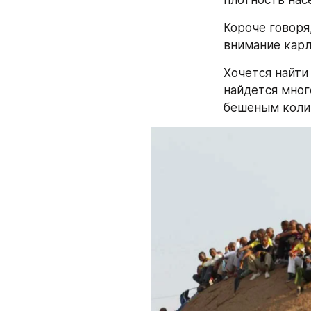
Короче говоря
внимание карл
Хочется найти 
найдется много
бешеным коли