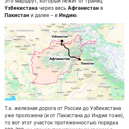
Это маршрут, который лежит от границ 
Узбекистана
 через весь 
Афганистан
 в 
Пакистан
 и далее – в 
Индию
.
Т.к. железная дорога от России до Узбекистана 
уже проложена (и от Пакистана до Индии тоже), 
то вот этот участок протяженностью порядка 