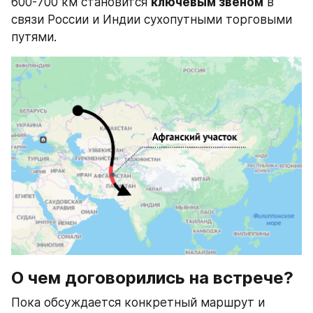
600-700 км становится 
ключевым звеном
 в 
связи России и Индии сухопутными торговыми 
путями.
О чем договорились на встрече?
Пока обсуждается конкретный маршрут и 