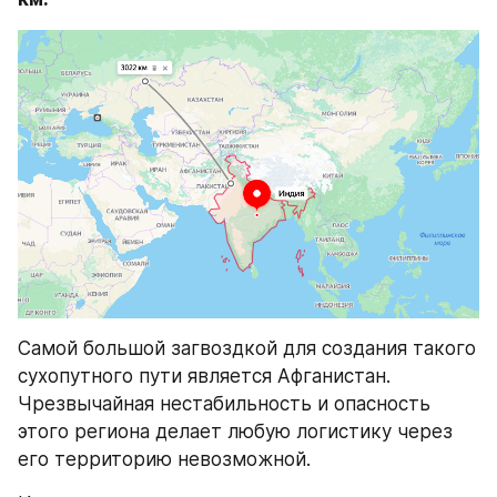
Самой большой загвоздкой для создания такого 
сухопутного пути является Афганистан. 
Чрезвычайная нестабильность и опасность 
этого региона делает любую логистику через 
его территорию невозможной.