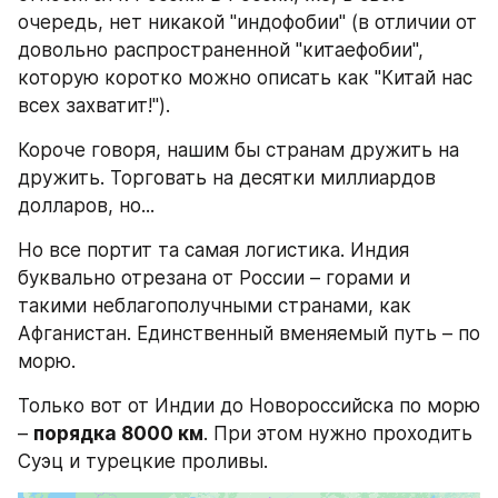
очередь, нет никакой "индофобии" (в отличии от 
довольно распространенной "китаефобии", 
которую коротко можно описать как "Китай нас 
всех захватит!").
Короче говоря, нашим бы странам дружить на 
дружить. Торговать на десятки миллиардов 
долларов, но...
Но все портит та самая логистика. Индия 
буквально отрезана от России – горами и 
такими неблагополучными странами, как 
Афганистан. Единственный вменяемый путь – по 
морю.
Только вот от Индии до Новороссийска по морю 
– 
порядка 8000 км
. При этом нужно проходить 
Суэц и турецкие проливы.