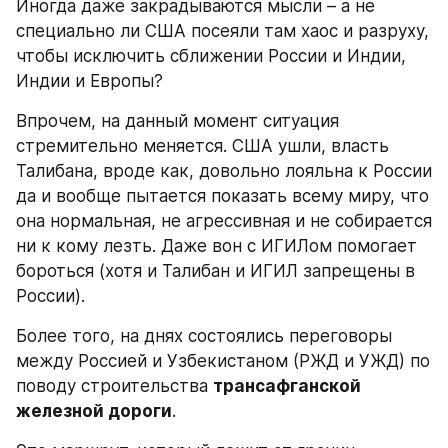
Иногда даже закрадываются мысли – а не 
специально ли США посеяли там хаос и разруху, 
чтобы исключить сближении России и Индии, 
Индии и Европы?
Впрочем, на данный момент ситуация 
стремительно меняется. США ушли, власть 
Талибана, вроде как, довольно лояльна к России 
да и вообще пытается показать всему миру, что 
она нормальная, не агрессивная и не собирается 
ни к кому лезть. Даже вон с ИГИЛом помогает 
бороться (хотя и Талибан и ИГИЛ запрещены в 
России).
Более того, на днях состоялись переговоры 
между Россией и Узбекистаном (РЖД и УЖД) по 
поводу строительства 
трансафганской 
железной дороги
.