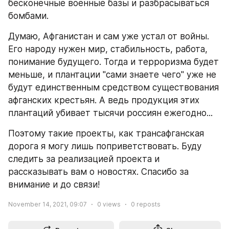
бесконечные военные базы и разбрасываться 
бомбами.
Думаю, Афганистан и сам уже устал от войны. 
Его народу нужен мир, стабильность, работа, 
понимание будущего. Тогда и терроризма будет 
меньше, и плантации "сами знаете чего" уже не 
будут единственным средством существования 
афганских крестьян. А ведь продукция этих 
плантаций убивает тысячи россиян ежегодно...
Поэтому такие проекты, как трансафганская 
дорога я могу лишь поприветствовать. Буду 
следить за реализацией проекта и 
рассказывать вам о новостях. Спасибо за 
внимание и до связи!
November 14, 2021, 09:07
0
views
0
reposts