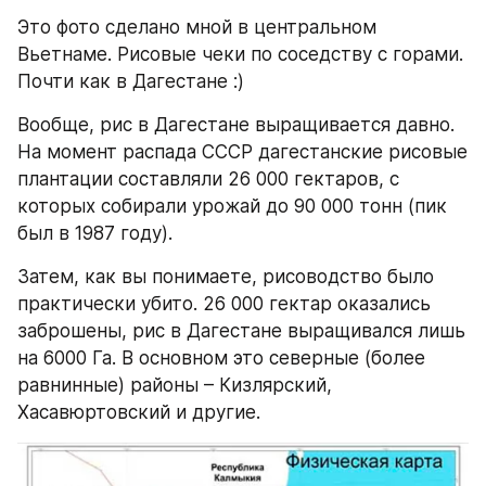
Это фото сделано мной в центральном 
Вьетнаме. Рисовые чеки по соседству с горами. 
Почти как в Дагестане :)
Вообще, рис в Дагестане выращивается давно. 
На момент распада СССР дагестанские рисовые 
плантации составляли 26 000 гектаров, с 
которых собирали урожай до 90 000 тонн (пик 
был в 1987 году).
Затем, как вы понимаете, рисоводство было 
практически убито. 26 000 гектар оказались 
заброшены, рис в Дагестане выращивался лишь 
на 6000 Га. В основном это северные (более 
равнинные) районы – Кизлярский, 
Хасавюртовский и другие.