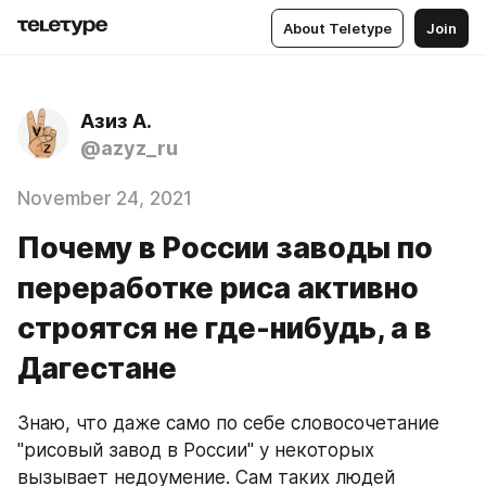
About Teletype
Join
Азиз А.
@azyz_ru
November 24, 2021
Почему в России заводы по
переработке риса активно
строятся не где-нибудь, а в
Дагестане
Знаю, что даже само по себе словосочетание 
"рисовый завод в России" у некоторых 
вызывает недоумение. Сам таких людей 