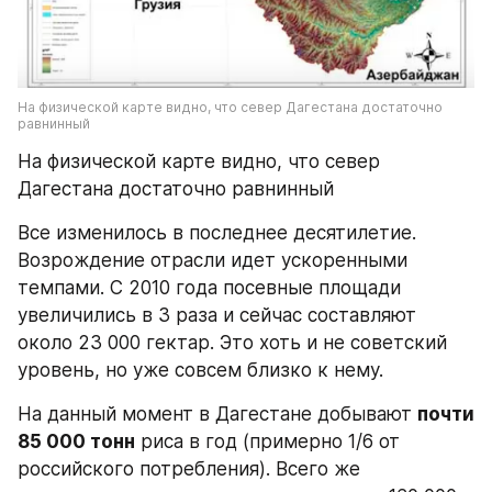
На физической карте видно, что север Дагестана достаточно 
равнинный
На физической карте видно, что север 
Дагестана достаточно равнинный
Все изменилось в последнее десятилетие. 
Возрождение отрасли идет ускоренными 
темпами. С 2010 года посевные площади 
увеличились в 3 раза и сейчас составляют 
около 23 000 гектар. Это хоть и не советский 
уровень, но уже совсем близко к нему.
На данный момент в Дагестане добывают 
почти 
85 000 тонн
 риса в год (примерно 1/6 от 
российского потребления). Всего же 