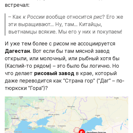
встречал:
– Как 
к России в
ообще относится 
рис
? Его же 
эти выращивают... Ну, там... Китайцы, 
вьетнамцы всякие. Мы его у них и покупаем!
И уже тем более с рисом не ассоциируется 
Дагестан
. Вот если бы там мясной завод 
открыли, или молочный, или рыбный хотя бы 
(Каспий-то рядом) – это было бы логично. Но 
что делает 
рисовый завод
 в крае, который 
даже переводится как "Страна гор" ("Даг" – по-
тюркски "Гора")?