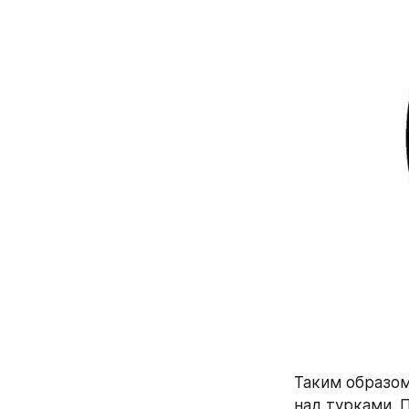
Таким образом
над турками. 