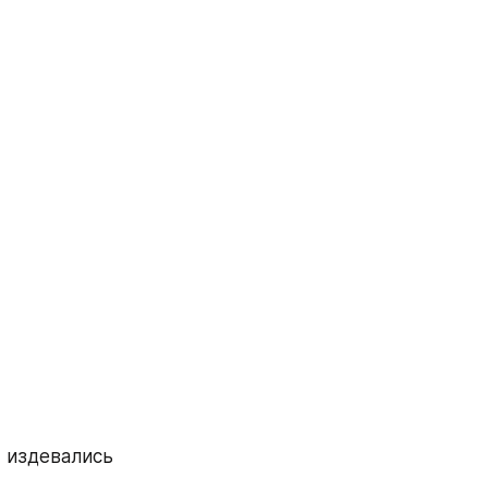
 издевались 