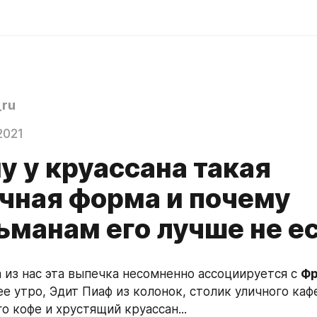
ru
2021
у у круассана такая
чная форма и почему
ьманам его лучше не е
 из нас эта выпечка несомненно ассоциируется с 
Фр
ее утро, Эдит Пиаф из колонок, столик уличного кафе,
о кофе и хрустящий круассан...