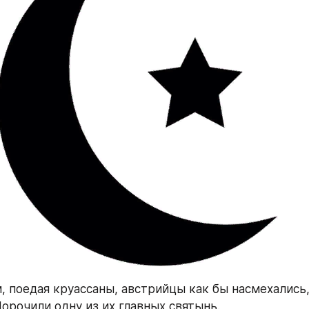
, поедая круассаны, австрийцы как бы насмехались,
Порочили одну из их главных святынь.