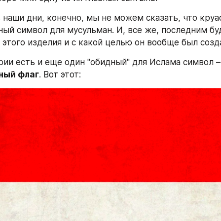
наши дни, конечно, мы не можем сказать, что круасс
ный символ для мусульман. И, все же, последним бу
 этого изделия и с какой целью он вообще был созд
ный флаг
. Вот этот: