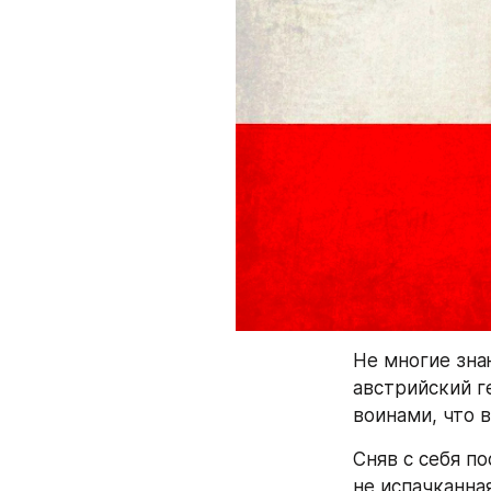
Не многие зна
австрийский г
воинами, что 
Сняв с себя по
не испачканная