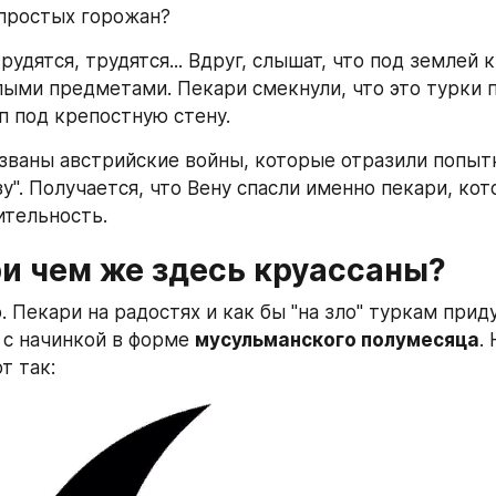
простых горожан?
рудятся, трудятся... Вдруг, слышат, что под землей к
ыми предметами. Пекари смекнули, что это турки п
п под крепостную стену.
званы австрийские войны, которые отразили попытк
у". Получается, что Вену спасли именно пекари, кот
ительность.
ри чем же здесь круассаны?
. Пекари на радостях и как бы "на зло" туркам приду
 с начинкой в форме 
мусульманского полумесяца
.
т так: