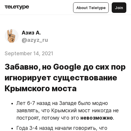
About Teletype
Join
Азиз А.
@azyz_ru
September 14, 2021
Забавно, но Google до сих пор
игнорирует существование
Крымского моста
Лет 6-7 назад на Западе было модно 
заявлять, что Крымский мост никогда не 
построят, потому что это 
невозможно
.
Года 3-4 назад начали говорить, что 