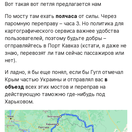
Вот такая вот петля предлагается нам
По мосту там ехать 
полчаса
 от силы. Через 
паромную переправу – часа 3. Но политика для 
картографического сервиса важнее удобства 
пользователей, поэтому будьте добры – 
отправляйтесь в Порт Кавказ (кстати, я даже не 
знаю, перевозят ли там сейчас пассажиров или 
нет).
И ладно, я бы еще понял, если бы Гугл отмечал 
Крым частью Украины и отправлял вас 
в 
объезд
 всех этих мостов и переправ на 
действующую таможню где-нибудь под 
Харьковом.