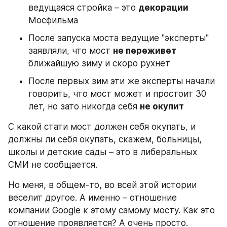
ведущаяся стройка – это 
декорации
Мосфильма
После запуска моста ведущие "эксперты" 
заявляли, что мост 
не переживет
ближайшую зиму и скоро рухнет
После первых зим эти же эксперты начали 
говорить, что мост может и простоит 30 
лет, но зато никогда себя 
не окупит
С какой стати мост должен себя окупать, и 
должны ли себя окупать, скажем, больницы, 
школы и детские сады – это в либеральных 
СМИ не сообщается.
Но меня, в общем-то, во всей этой истории 
веселит другое. А именно – отношение 
компании Google к этому самому мосту. Как это 
отношение проявляется? А очень просто.