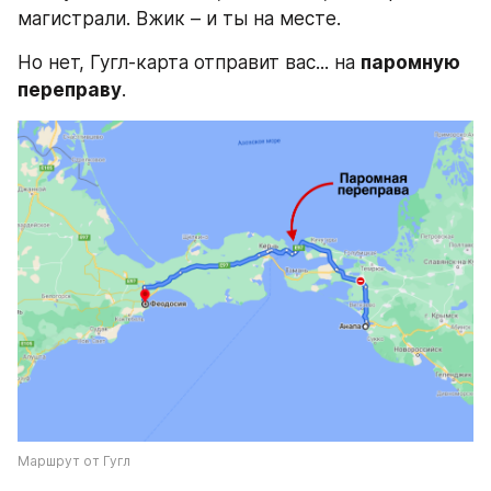
магистрали. Вжик – и ты на месте.
Но нет, Гугл-карта отправит вас... на 
паромную 
переправу
.
Маршрут от Гугл