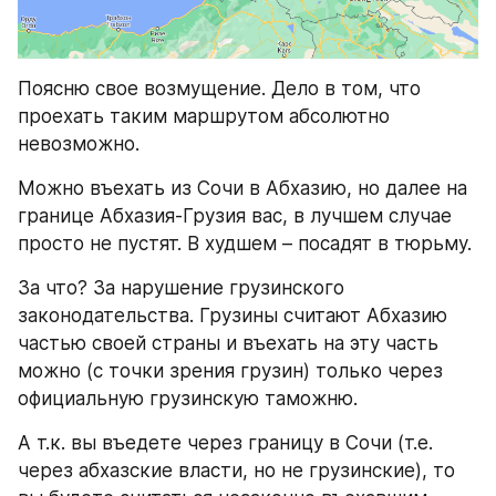
Поясню свое возмущение. Дело в том, что 
проехать таким маршрутом абсолютно 
невозможно.
Можно въехать из Сочи в Абхазию, но далее на 
границе Абхазия-Грузия вас, в лучшем случае 
просто не пустят. В худшем – посадят в тюрьму.
За что? За нарушение грузинского 
законодательства. Грузины считают Абхазию 
частью своей страны и въехать на эту часть 
можно (с точки зрения грузин) только через 
официальную грузинскую таможню.
А т.к. вы въедете через границу в Сочи (т.е. 
через абхазские власти, но не грузинские), то 