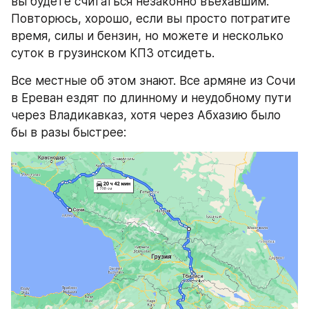
вы будете считаться незаконно въехавшим. 
Повторюсь, хорошо, если вы просто потратите 
время, силы и бензин, но можете и несколько 
суток в грузинском КПЗ отсидеть.
Все местные об этом знают. Все армяне из Сочи 
в Ереван ездят по длинному и неудобному пути 
через Владикавказ, хотя через Абхазию было 
бы в разы быстрее: