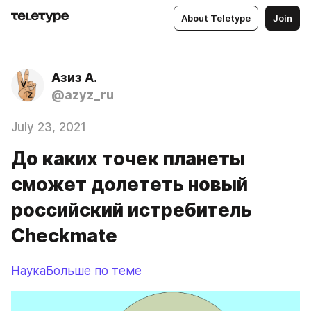
About Teletype
Join
Азиз А.
@azyz_ru
July 23, 2021
До каких точек планеты
сможет долететь новый
российский истребитель
Checkmate
НаукаБольше по теме