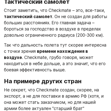
Тактический самолет
Стоит заметить, что Checkmate – это, все-таки, 
тактический самолет
. Он не создан для работы 
больших расстояниях. Его главная задача – 
бороться за господство в воздухе в пределах 
довольно ограниченного радиуса (200-300 км).
Так что дальность полета тут скорее интересна 
с точки зрения 
времени нахождения в 
воздухе
. Checkmate, грубо говоря, может 
находиться в небе дольше, а это значит, что его 
боевая эффективность выше.
На примере других стран
Не секрет, что Checkmate создан, скорее, на 
экспорт, а не для поставки в армию РФ (хотя, и 
она может стать заказчиком, но для нашей 
армии более актуален "старший брат" 