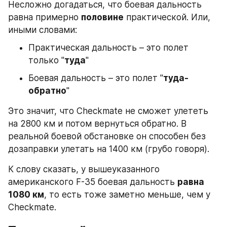
Несложно догадаться, что боевая дальность 
равна примерно 
половине
 практической. Или, 
иными словами:
Практическая дальность – это полет 
только "
туда
"
Боевая дальность – это полет "
туда-
обратно
"
Это значит, что Checkmate не сможет улететь 
на 2800 км и потом вернуться обратно. В 
реальной боевой обстановке он способен без 
дозаправки улетать на 1400 км (грубо говоря).
К слову сказать, у вышеуказанного 
американского F-35 боевая дальность 
равна 
1080 км
, то есть тоже заметно меньше, чем у 
Checkmate.