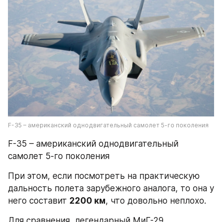
F-35 – американский однодвигательный самолет 5-го поколения
F-35 – американский однодвигательный 
самолет 5-го поколения
При этом, если посмотреть на практическую 
дальность полета зарубежного аналога, то она у 
него составит 
2200 км
, что довольно неплохо.
Для сравнения, легендарный МиГ-29 