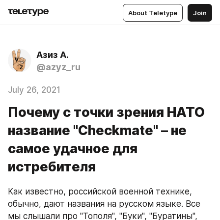
About Teletype
Join
Азиз А.
@azyz_ru
July 26, 2021
Почему с точки зрения НАТО
название "Checkmate" – не
самое удачное для
истребителя
Как известно, российской военной технике, 
обычно, дают названия на русском языке. Все 
мы слышали про "Тополя", "Буки", "Буратины", 