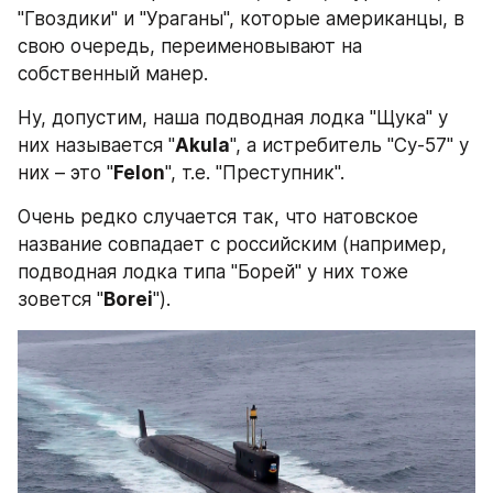
"Гвоздики" и "Ураганы", которые американцы, в 
свою очередь, переименовывают на 
собственный манер.
Ну, допустим, наша подводная лодка "Щука" у 
них называется "
Akula
", а истребитель "Су-57" у 
них – это "
Felon
", т.е. "Преступник".
Очень редко случается так, что натовское 
название совпадает с российским (например, 
подводная лодка типа "Борей" у них тоже 
зовется "
Borei
").