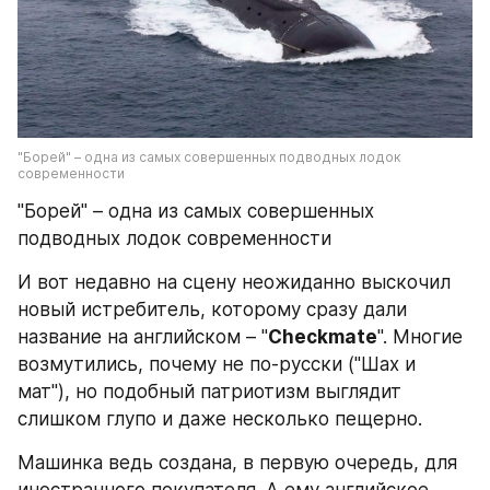
"Борей" – одна из самых совершенных подводных лодок 
современности
"Борей" – одна из самых совершенных 
подводных лодок современности
И вот недавно на сцену неожиданно выскочил 
новый истребитель, которому сразу дали 
название на английском – "
Checkmate
". Многие 
возмутились, почему не по-русски ("Шах и 
мат"), но подобный патриотизм выглядит 
слишком глупо и даже несколько пещерно.
Машинка ведь создана, в первую очередь, для 
иностранного покупателя. А ему английское 