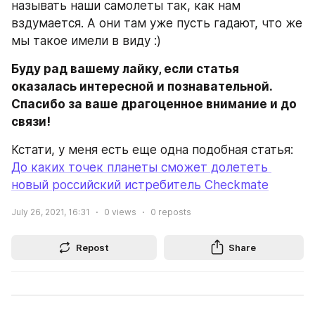
называть наши самолеты так, как нам 
вздумается. А они там уже пусть гадают, что же 
мы такое имели в виду :)
Буду рад вашему лайку, если статья 
оказалась интересной и познавательной. 
Спасибо за ваше драгоценное внимание и до 
связи!
Кстати, у меня есть еще одна подобная статья: 
До каких точек планеты сможет долететь 
новый российский истребитель Checkmate
July 26, 2021, 16:31
0
views
0
reposts
Repost
Share