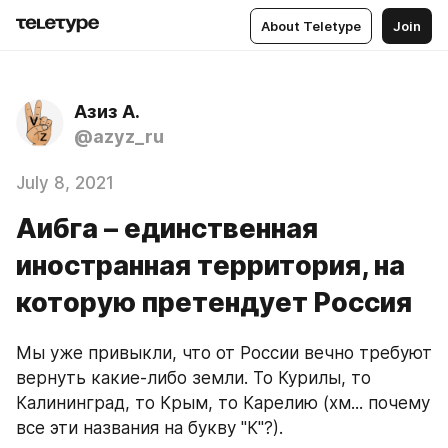
About Teletype
Join
Азиз А.
@azyz_ru
July 8, 2021
Аибга – единственная
иностранная территория, на
которую претендует Россия
Мы уже привыкли, что от России вечно требуют 
вернуть какие-либо земли. То Курилы, то 
Калининград, то Крым, то Карелию (хм... почему 
все эти названия на букву "К"?).