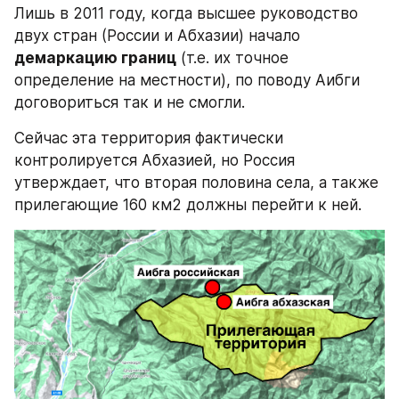
Лишь в 2011 году, когда высшее руководство 
двух стран (России и Абхазии) начало 
демаркацию границ
 (т.е. их точное 
определение на местности), по поводу Аибги 
договориться так и не смогли.
Сейчас эта территория фактически 
контролируется Абхазией, но Россия 
утверждает, что вторая половина села, а также 
прилегающие 160 км2 должны перейти к ней.