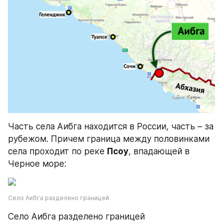
Часть села Аибга находится в России, часть – за 
рубежом. Причем граница между половинками 
села проходит по реке 
Псоу
, впадающей в 
Черное море:
Село Аибга разделено границей
Село Аибга разделено границей