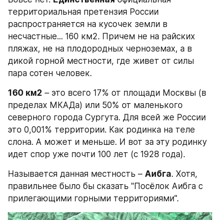
территориальная претензия России 
распространяется на кусочек земли в 
несчастные... 160 км2. Причем не на райских 
пляжах, не на плодородных черноземах, а в 
дикой горной местности, где живет от силы 
пара сотен человек.
160 км2
 – это всего 17% от площади Москвы (в 
пределах МКАДа) или 50% от маленького 
северного города Сургута. Для всей же России 
это 0,001% территории. Как родинка на теле 
слона. А может и меньше. И вот за эту родинку 
идет спор уже почти 100 лет (с 1928 года).
Называется данная местность – 
Аибга
. Хотя, 
правильнее было бы сказать "Посёлок Аибга с 
прилегающими горными территориями".