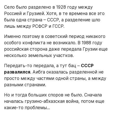
Село было разделено в 1928 году между 
Россией и Грузией. Хотя, в те времена все это 
была одна страна – СССР, а разделение шло 
лишь между РСФСР и ГССР.
Именно поэтому в советский период никакого 
особого конфликта не возникало. В 1988 году 
российская сторона даже передала Грузии еще 
несколько земельных участков.
Передать-то передала, а тут бац – 
СССР 
развалился
. Аибга оказалась разделенной не 
просто между частями одной страны, а между 
разными странами.
Но и тогда больших споров не было. Сначала 
началась грузино-абхазская война, потом еще 
какие-то проблемы...