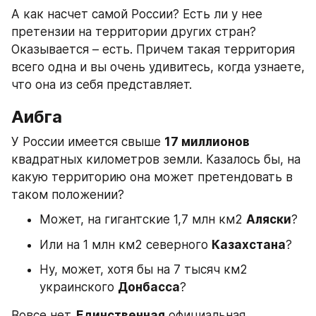
А как насчет самой России? Есть ли у нее 
претензии на территории других стран? 
Оказывается – есть. Причем такая территория 
всего одна и вы очень удивитесь, когда узнаете, 
что она из себя представляет.
Аибга
У России имеется свыше 
17 миллионов
квадратных километров земли. Казалось бы, на 
какую территорию она может претендовать в 
таком положении?
Может, на гигантские 1,7 млн км2 
Аляски
?
Или на 1 млн км2 северного 
Казахстана
?
Ну, может, хотя бы на 7 тысяч км2 
украинского 
Донбасса
?
Вовсе нет. 
Единственная
 официальная 