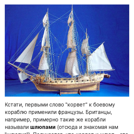
Кстати, первыми слово "корвет" к боевому 
кораблю применили французы. Британцы, 
например, примерно такие же корабли 
называли 
шлюпами
 (отсюда и знакомая нам 