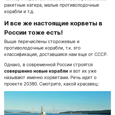
ракетные катера, малые противолодочные 
корабли и т.д.
И все же настоящие корветы в 
России тоже есть!
Выше перечислены сторожевые и 
противолодочные корабли, т.к. это 
классификация, доставшаяся нам еще от СССР.
Однако, в современной России строятся 
совершенно новые корабли
 и вот их уже 
называют именно корветами. Речь идет о 
проекте 20380. Смотрите, какой красавец: