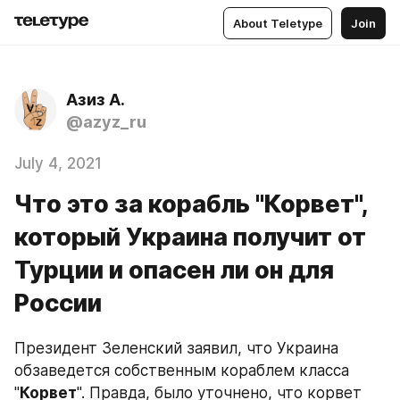
About Teletype
Join
Азиз А.
@azyz_ru
July 4, 2021
Что это за корабль "Корвет",
который Украина получит от
Турции и опасен ли он для
России
Президент Зеленский заявил, что Украина 
обзаведется собственным кораблем класса 
"
Корвет
". Правда, было уточнено, что корвет 