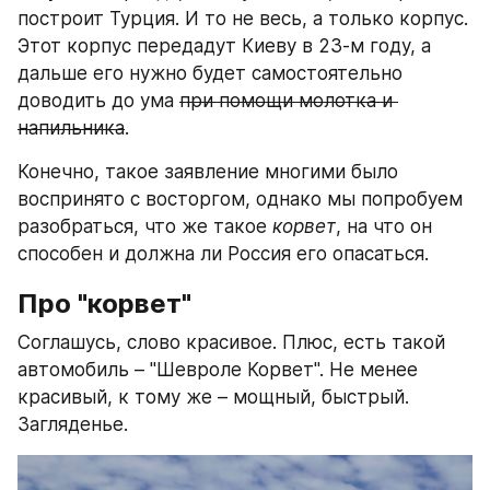
построит Турция. И то не весь, а только корпус. 
Этот корпус передадут Киеву в 23-м году, а 
дальше его нужно будет самостоятельно 
доводить до ума 
при помощи молотка и 
напильника
.
Конечно, такое заявление многими было 
воспринято с восторгом, однако мы попробуем 
разобраться, что же такое 
корвет
, на что он 
способен и должна ли Россия его опасаться.
Про "корвет"
Соглашусь, слово красивое. Плюс, есть такой 
автомобиль – "Шевроле Корвет". Не менее 
красивый, к тому же – мощный, быстрый. 
Загляденье.