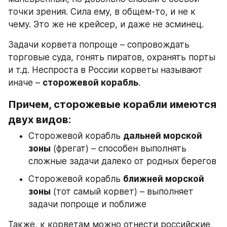
точки зрения. Сила ему, в общем-то, и не к 
чему. Это же не крейсер, и даже не эсминец.
Задачи корвета попроще – сопровождать 
торговые суда, гонять пиратов, охранять порты 
и т.д. Неспроста в России корветы называют 
иначе – 
сторожевой корабль
.
Причем, сторожевые корабли имеются 
двух видов:
Сторожевой корабль 
дальней морской 
зоны
 (фрегат) – способен выполнять 
сложные задачи далеко от родных берегов
Сторожевой корабль 
ближней морской 
зоны
 (тот самый корвет) – выполняет 
задачи попроще и поближе
Также, к корветам можно отнести российские 