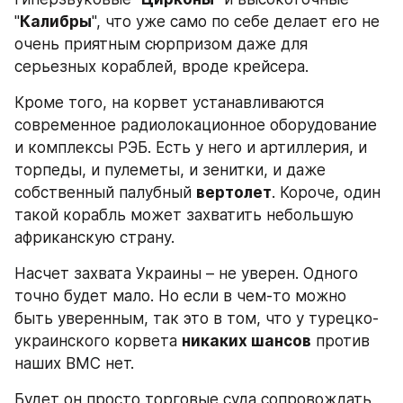
"
Калибры
", что уже само по себе делает его не 
очень приятным сюрпризом даже для 
серьезных кораблей, вроде крейсера.
Кроме того, на корвет устанавливаются 
современное радиолокационное оборудование 
и комплексы РЭБ. Есть у него и артиллерия, и 
торпеды, и пулеметы, и зенитки, и даже 
собственный палубный 
вертолет
. Короче, один 
такой корабль может захватить небольшую 
африканскую страну.
Насчет захвата Украины – не уверен. Одного 
точно будет мало. Но если в чем-то можно 
быть уверенным, так это в том, что у турецко-
украинского корвета 
никаких шансов
 против 
наших ВМС нет.
Будет он просто торговые суда сопровождать, 